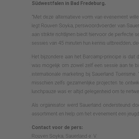
Südwestfalen in Bad Fredeburg.
"Met deze alternatieve vorm van evenement wille
legt Rouven Soyka, perswoordvoerder van Sauerla
aan strikte richtlijnen biedt hiervoor de perfecte 
sessies van 45 minuten hun kennis uitbreidden, d
Het bijzondere aan het Barcamp-principe is dat
was mogelijk om zowel zelf een sessie aan te bi
internationale marketing bij Sauerland Toerisme.
misschien zelfs gezamenlijke projecten te ontwik
lunchpauze was er altijd gelegenheid om te netwer
Als organisator werd Sauerland ondersteund door
assortiment en hielp om het evenement een jeugdi
Contact voor de pers:
Rouven Soyka, Sauerland e. V.