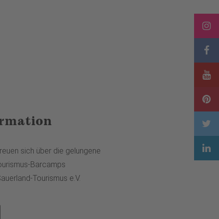
ormation
freuen sich über die gelungene
ourismus-Barcamps
Sauerland-Tourismus e.V.