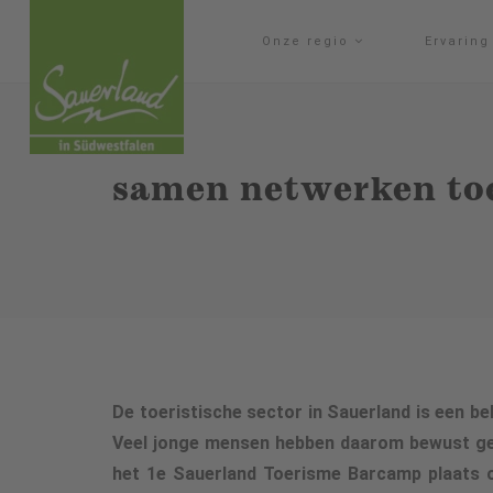
Onze regio
Ervarin
samen netwerken to
De toeristische sector in Sauerland is een b
Veel jonge mensen hebben daarom bewust gek
het 1e Sauerland Toerisme Barcamp plaats 