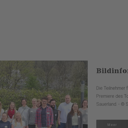
Bildinf
Die Teilnehmer 
Premiere des T
Sauerland. - © 
Meer