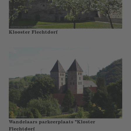
Klooster Flechtdorf
Wandelaars parkeerplaats "Kloster
Flechtdorf