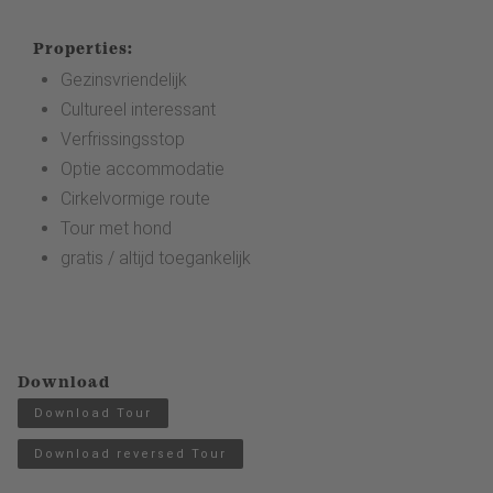
Properties:
Gezinsvriendelijk
Cultureel interessant
Verfrissingsstop
Optie accommodatie
Cirkelvormige route
Tour met hond
gratis / altijd toegankelijk
Download
Download Tour
Download reversed Tour