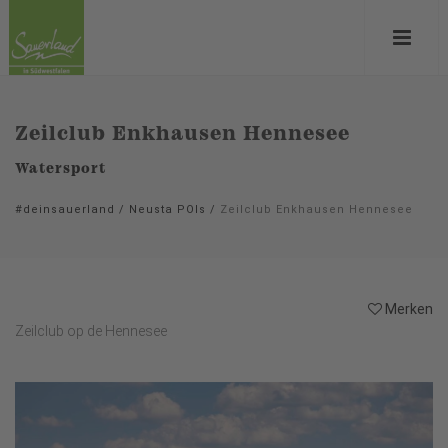
Zeilclub Enkhausen Hennesee
Watersport
#deinsauerland
/
Neusta POIs
/
Zeilclub Enkhausen Hennesee
Merken
Zeilclub op de Hennesee