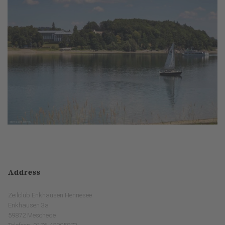
Address
Zeilclub Enkhausen Hennesee
Enkhausen 3a
59872 Meschede