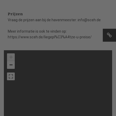
Prijzen
Vraag de prijzen aan bij de havenmeester: info@sceh.de
Meer informatie is ook te vinden op:
https://www.sceh.de/liegepl%C3%A4tze-u-preise/
+
−