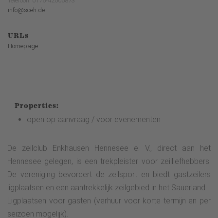
Telefoon: 0176-42005873
info@sceh.de
URLs
Homepage
Properties:
open op aanvraag / voor evenementen
De zeilclub Enkhausen Hennesee e. V., direct aan het
Hennesee gelegen, is een trekpleister voor zeilliefhebbers.
De vereniging bevordert de zeilsport en biedt gastzeilers
ligplaatsen en een aantrekkelijk zeilgebied in het Sauerland.
Ligplaatsen voor gasten (verhuur voor korte termijn en per
seizoen mogelijk).