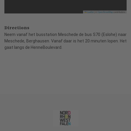
Leaflet
|
©
OpenStreetMap
contributors
Directions
Neem vanaf het busstation Meschede de bus S70 (Eslohe) naar
Meschede, Berghausen. Vanaf daar is het 20 minuten lopen. Het
gaat langs de HenneBoulevard.