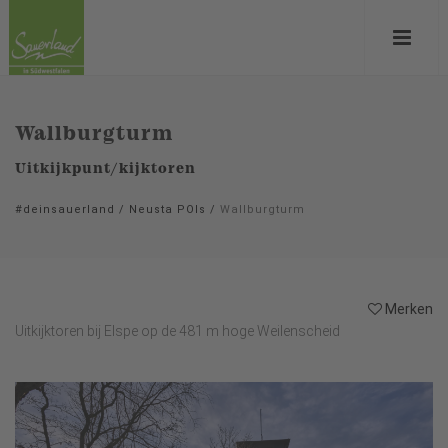
Wallburgturm
Uitkijkpunt/kijktoren
#deinsauerland
/
Neusta POIs
/
Wallburgturm
Merken
Uitkijktoren bij Elspe op de 481 m hoge Weilenscheid