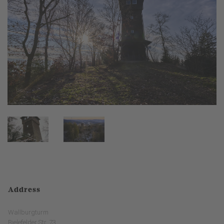
Address
Wallburgturm
Bielefelder Str. 73