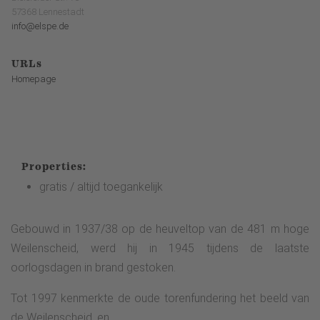
57368 Lennestadt
info@elspe.de
URLs
Homepage
Properties:
gratis / altijd toegankelijk
Gebouwd in 1937/38 op de heuveltop van de 481 m hoge
Weilenscheid, werd hij in 1945 tijdens de laatste
oorlogsdagen in brand gestoken.
Tot 1997 kenmerkte de oude torenfundering het beeld van
de Weilenscheid, en