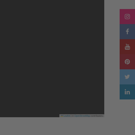
Leaflet
|
©
OpenStreetMap
contributors