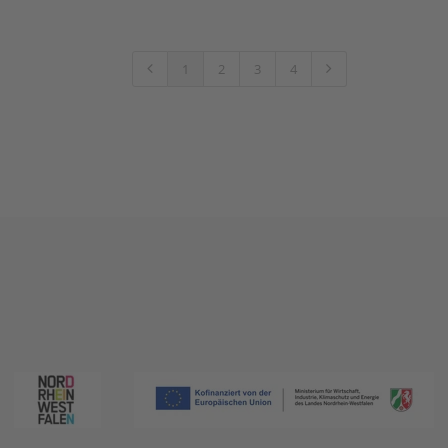
1
2
3
4