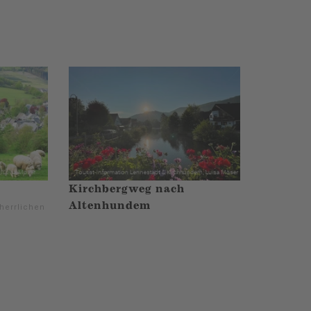
Kirchbergweg nach
Altenhundem
herrlichen