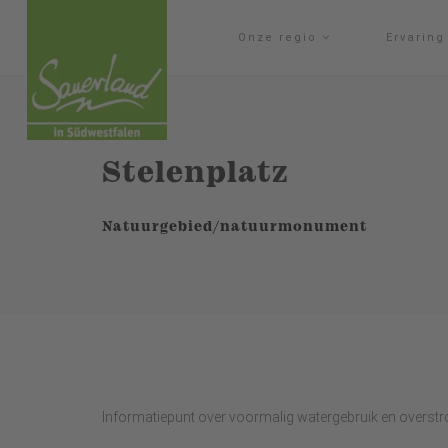
Onze regio
Ervarin
Stelenplatz
Natuurgebied/natuurmonument
Informatiepunt over voormalig watergebruik en overst