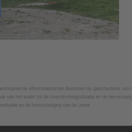
geïntegreerde informatieborden illustreren de geschiedenis van 
ruik van het water tot de overstromingssituatie en de herverzadig
ssituatie en de herverzadiging van de Lenne.