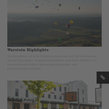
Warstein Highlights
Die Rundtour ist eine Entdeckungsreise auf 43 Kilometern
durch Flussauen, Hügellandschaften und tiefe Wälder mit
unterschiedlichsten Sehenswürdigkeiten und
Einkehrmöglichkeiten.