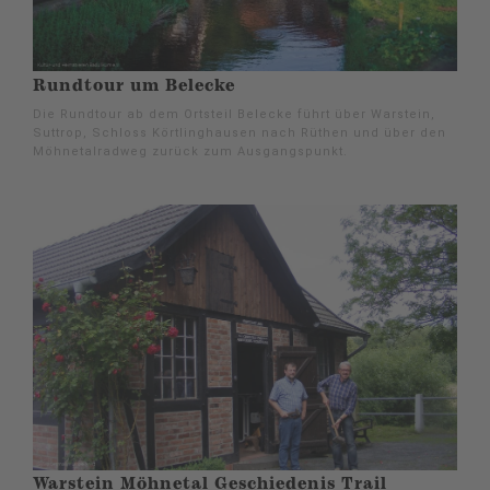
Rundtour um Belecke
Die Rundtour ab dem Ortsteil Belecke führt über Warstein,
Suttrop, Schloss Körtlinghausen nach Rüthen und über den
Möhnetalradweg zurück zum Ausgangspunkt.
Warstein Möhnetal Geschiedenis Trail