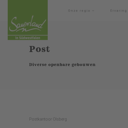
Onze regio
Ervarin
Post
Diverse openbare gebouwen
Postkantoor Olsberg