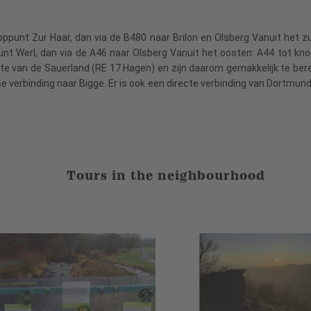
ppunt Zur Haar, dan via de B480 naar Brilon en Olsberg Vanuit het zu
nt Werl, dan via de A46 naar Olsberg Vanuit het oosten: A44 tot kno
oute van de Sauerland (RE 17 Hagen) en zijn daarom gemakkelijk te ber
verbinding naar Bigge. Er is ook een directe verbinding van Dortmund 
Tours in the neighbourhood