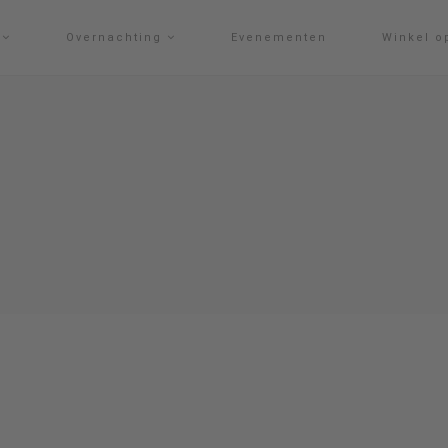
g
Overnachting
Evenementen
Winkel o