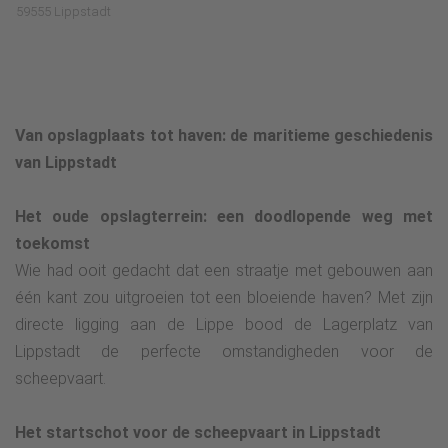
59555 Lippstadt
Van opslagplaats tot haven: de maritieme geschiedenis
van Lippstadt
Het oude opslagterrein: een doodlopende weg met
toekomst
Wie had ooit gedacht dat een straatje met gebouwen aan
één kant zou uitgroeien tot een bloeiende haven? Met zijn
directe ligging aan de Lippe bood de Lagerplatz van
Lippstadt de perfecte omstandigheden voor de
scheepvaart.
Het startschot voor de scheepvaart in Lippstadt