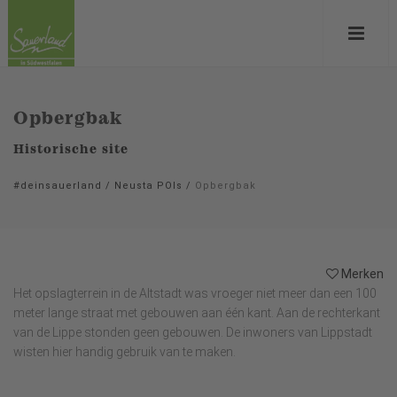
Opbergbak
Historische site
#deinsauerland
/
Neusta POIs
/
Opbergbak
Merken
Het opslagterrein in de Altstadt was vroeger niet meer dan een 100
meter lange straat met gebouwen aan één kant. Aan de rechterkant
van de Lippe stonden geen gebouwen. De inwoners van Lippstadt
wisten hier handig gebruik van te maken.