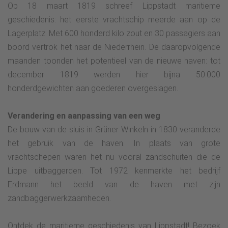
Op 18 maart 1819 schreef Lippstadt maritieme
geschiedenis: het eerste vrachtschip meerde aan op de
Lagerplatz. Met 600 honderd kilo zout en 30 passagiers aan
boord vertrok het naar de Niederrhein. De daaropvolgende
maanden toonden het potentieel van de nieuwe haven: tot
december 1819 werden hier bijna 50.000
honderdgewichten aan goederen overgeslagen.
Verandering en aanpassing van een weg
De bouw van de sluis in Grüner Winkeln in 1830 veranderde
het gebruik van de haven. In plaats van grote
vrachtschepen waren het nu vooral zandschuiten die de
Lippe uitbaggerden. Tot 1972 kenmerkte het bedrijf
Erdmann het beeld van de haven met zijn
zandbaggerwerkzaamheden.
Ontdek de maritieme geschiedenis van Lippstadt! Bezoek