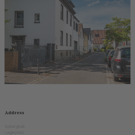
Address
Opbergbak
Lagerplatz