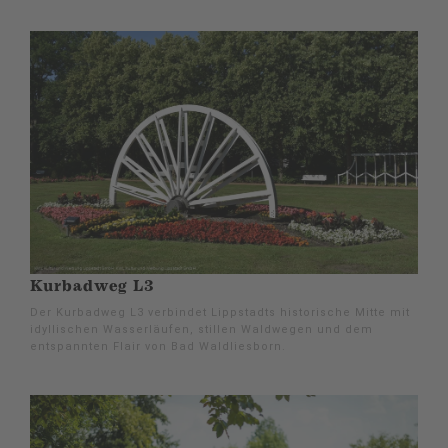
Kurbadweg L3
Der Kurbadweg L3 verbindet Lippstadts historische Mitte mit
idyllischen Wasserläufen, stillen Waldwegen und dem
entspannten Flair von Bad Waldliesborn.