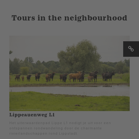
Tours in the neighbourhood
Lippeauenweg L1
Het uiterwaardenpad Lippe L1 nodigt je uit voor een
ontspannen rondwandeling door de charmante
rivierlandschappen rond Lippstadt.