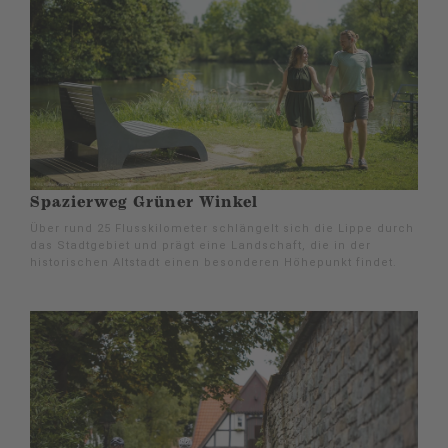
Spazierweg Grüner Winkel
Über rund 25 Flusskilometer schlängelt sich die Lippe durch
das Stadtgebiet und prägt eine Landschaft, die in der
historischen Altstadt einen besonderen Höhepunkt findet.