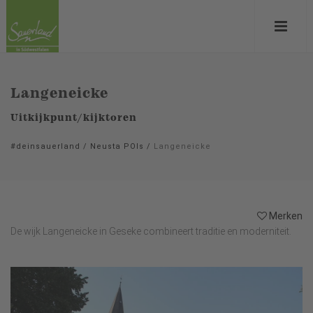
Langeneicke
Uitkijkpunt/kijktoren
#deinsauerland
/
Neusta POIs
/
Langeneicke
Merken
De wijk Langeneicke in Geseke combineert traditie en moderniteit.