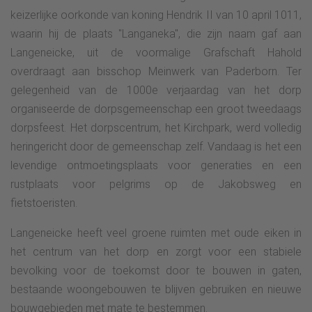
keizerlijke oorkonde van koning Hendrik II van 10 april 1011,
waarin hij de plaats "Langaneka", die zijn naam gaf aan
Langeneicke, uit de voormalige Grafschaft Hahold
overdraagt aan bisschop Meinwerk van Paderborn. Ter
gelegenheid van de 1000e verjaardag van het dorp
organiseerde de dorpsgemeenschap een groot tweedaags
dorpsfeest. Het dorpscentrum, het Kirchpark, werd volledig
heringericht door de gemeenschap zelf. Vandaag is het een
levendige ontmoetingsplaats voor generaties en een
rustplaats voor pelgrims op de Jakobsweg en
fietstoeristen.
Langeneicke heeft veel groene ruimten met oude eiken in
het centrum van het dorp en zorgt voor een stabiele
bevolking voor de toekomst door te bouwen in gaten,
bestaande woongebouwen te blijven gebruiken en nieuwe
bouwgebieden met mate te bestemmen.