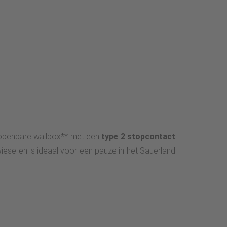
openbare wallbox** met een
type 2 stopcontact
ese en is ideaal voor een pauze in het Sauerland