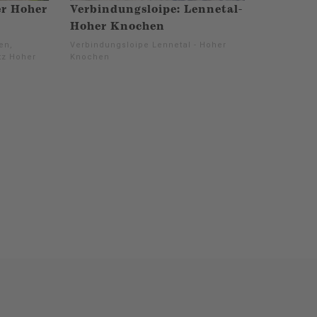
r Hoher
Verbindungsloipe: Lennetal-
Hoher Knochen
en,
Verbindungsloipe Lennetal - Hoher
tz Hoher
Knochen