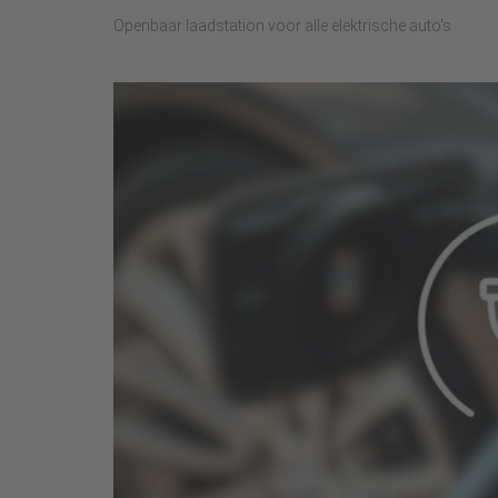
Openbaar laadstation voor alle elektrische auto's