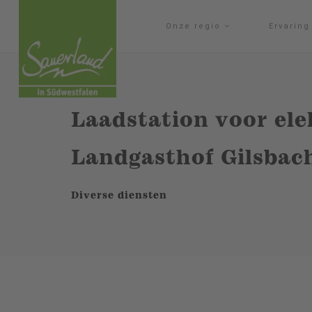
Onze regio
Ervarin
Laadstation voor elek
Landgasthof Gilsbac
Diverse diensten