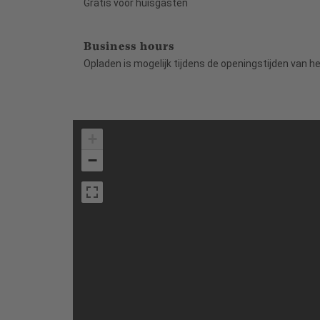
Gratis voor huisgasten
Business hours
Opladen is mogelijk tijdens de openingstijden van he
+
−