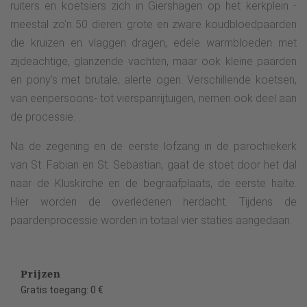
ruiters en koetsiers zich in Giershagen op het kerkplein -
meestal zo'n 50 dieren: grote en zware koudbloedpaarden
die kruizen en vlaggen dragen, edele warmbloeden met
zijdeachtige, glanzende vachten, maar ook kleine paarden
en pony's met brutale, alerte ogen. Verschillende koetsen,
van eenpersoons- tot vierspanrijtuigen, nemen ook deel aan
de processie.
Na de zegening en de eerste lofzang in de parochiekerk
van St. Fabian en St. Sebastian, gaat de stoet door het dal
naar de Kluskirche en de begraafplaats, de eerste halte.
Hier worden de overledenen herdacht. Tijdens de
paardenprocessie worden in totaal vier staties aangedaan.
Prijzen
Gratis toegang: 0 €