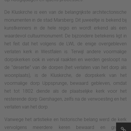
De Kluskirche is een van de belangrijkste architectonische
monumenten in de stad Marsberg. Dit juweeltje is bekend bij
kunstkenners in de hele regio en wordt erkend als een
waardevol cultuurmonument. De bijzondere betekenis ligt in
het feit dat het volgens de LWL de enige overgebleven
verlaten kerk in Westfalen is. Terwijl andere voormalige
dorpskerken ook in verval raakten en werden gesloopt na
de "desertie" van de dorpen (het verlaten van het dorp als
woonplaats), is de Kluskirche, de dorpskerk van het
voormalige dorp Uppsprunge, bewaard gebleven, omdat
het tot 1802 diende als de plaatselijke kerk voor het
resterende dorp Giershagen, zelfs na de verwoesting en het
verlaten van het dorp.
Vanwege het artistieke en historische belang werd de kerk
vervolgens meerdere keren bewaard en grondig