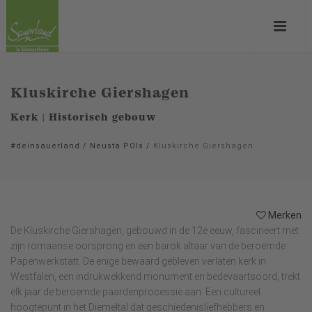
Kluskirche Giershagen
Kerk | Historisch gebouw
#deinsauerland
/
Neusta POIs
/
Kluskirche Giershagen
Merken
De Kluskirche Giershagen, gebouwd in de 12e eeuw, fascineert met
zijn romaanse oorsprong en een barok altaar van de beroemde
Papenwerkstatt. De enige bewaard gebleven verlaten kerk in
Westfalen, een indrukwekkend monument en bedevaartsoord, trekt
elk jaar de beroemde paardenprocessie aan. Een cultureel
hoogtepunt in het Diemeltal dat geschiedenisliefhebbers en