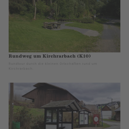
Rundweg um Kirchrarbach (K10)
Rundtour durch die kleinen Ortschaften rund um
Kirchrarbach.