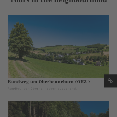
Tours in the neighbourhood
Rundweg um Oberhenneborn (OH3 )
Rundtour von Oberhenneborn ausgehend.