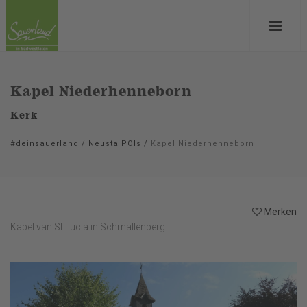
Kapel Niederhenneborn
Kerk
#deinsauerland
/
Neusta POIs
/
Kapel Niederhenneborn
Merken
Kapel van St Lucia in Schmallenberg.