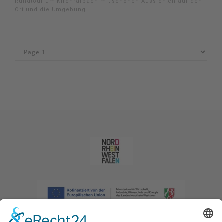
Rundtour um Kirchrarbach mit schönen Aussichten auf den
Ort und die Umgebung.