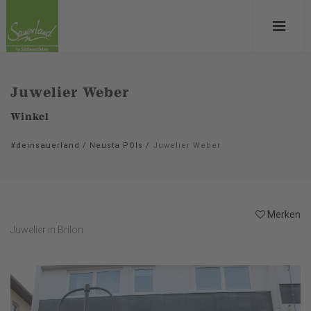
Juwelier Weber
Winkel
#deinsauerland
/
Neusta POIs
/
Juwelier Weber
Merken
Juwelier in Brilon