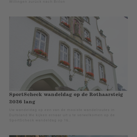
Willingen zurück nach Brilon
SportScheck wandeldag op de Rothaarsteig
2026 lang
Uw wandeldag op een van de mooiste wandelroutes in
Duitsland We kijken ernaar uit u te verwelkomen op de
SportScheck wandeldag op 16..