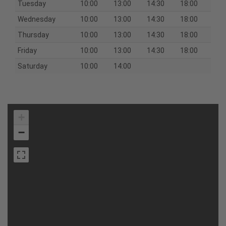
Tuesday
10:00
13:00
14:30
18:00
Wednesday
10:00
13:00
14:30
18:00
Thursday
10:00
13:00
14:30
18:00
Friday
10:00
13:00
14:30
18:00
Saturday
10:00
14:00
+
−