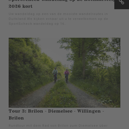
2026 kort
Uw wandeldag op een van de mooiste wandelroutes in
Duitsland We kijken ernaar uit u te verwelkomen op de
SportScheck wandeldag op 16..
Tour 3: Brilon - Diemelsee - Willingen -
Brilon
Rundtour mit dem Rad von Brilon zum Diemelsee über