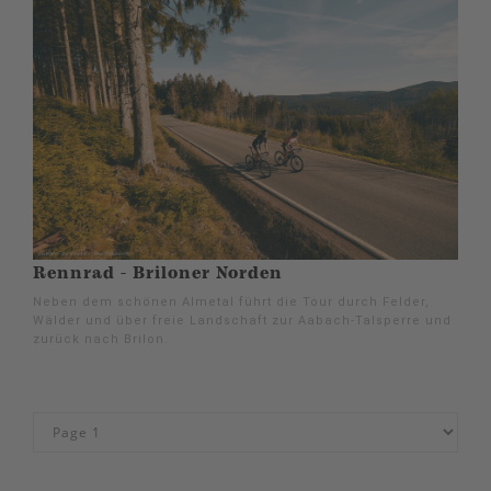
Rennrad - Briloner Norden
Neben dem schönen Almetal führt die Tour durch Felder,
Wälder und über freie Landschaft zur Aabach-Talsperre und
zurück nach Brilon.