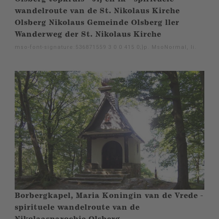
wandelroute van de St. Nikolaus Kirche
Olsberg Nikolaus Gemeinde Olsberg ller
Wanderweg der St. Nikolaus Kirche
mso-font-signature:536871559 3 0 0 415 0;}p. MsoNormal, li.
Borbergkapel, Maria Koningin van de Vrede -
spirituele wandelroute van de