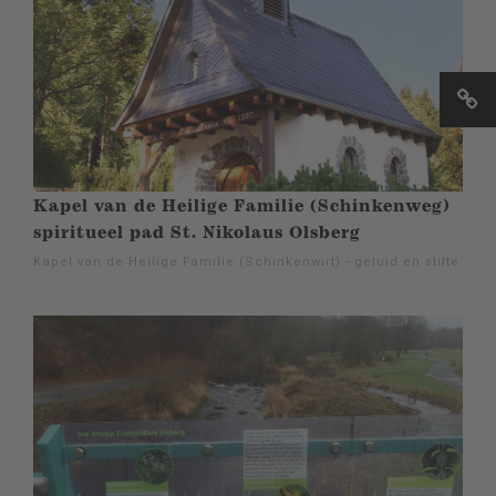
Kapel van de Heilige Familie (Schinkenweg)
spiritueel pad St. Nikolaus Olsberg
Kapel van de Heilige Familie (Schinkenwirt) - geluid en stilte