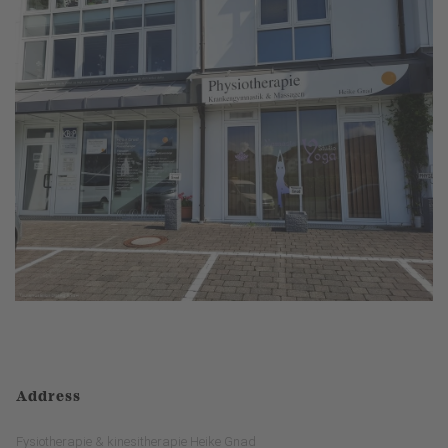
Address
Fysiotherapie & kinesitherapie Heike Gnad