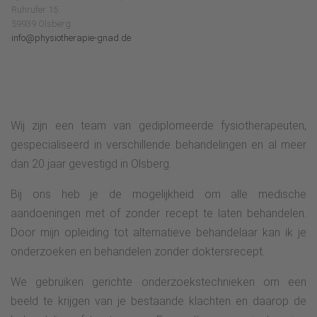
Ruhrufer 15
59939 Olsberg
info@physiotherapie-gnad.de
Wij zijn een team van gediplomeerde fysiotherapeuten,
gespecialiseerd in verschillende behandelingen en al meer
dan 20 jaar gevestigd in Olsberg.
Bij ons heb je de mogelijkheid om alle medische
aandoeningen met of zonder recept te laten behandelen.
Door mijn opleiding tot alternatieve behandelaar kan ik je
onderzoeken en behandelen zonder doktersrecept.
We gebruiken gerichte onderzoekstechnieken om een
beeld te krijgen van je bestaande klachten en daarop de