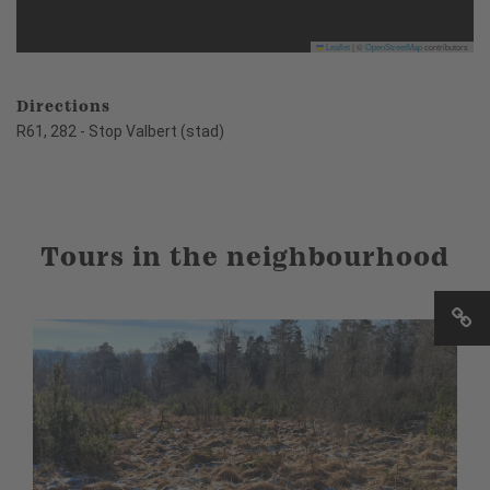
Leaflet
|
©
OpenStreetMap
contributors
Directions
R61, 282 - Stop Valbert (stad)
Tours in the neighbourhood