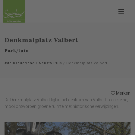
Denkmalplatz Valbert
Park/tuin
#deinsauerland
/
Neusta POIs
/
Denkmalplatz Valbert
Merken
De Denkmalplatz Valbert ligt in het centrum van Valbert - een kleine,
mooi ontworpen groene ruimte met historische verwijzingen.