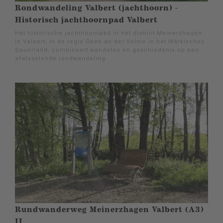
Rondwandeling Valbert (jachthoorn) -
Historisch jachthoornpad Valbert
Het historische jachthoornpad in het district Meinerzhagen
in Valbert, in de regio Oben an der Volme in het Märkisches
Sauerland, combineert wandelen en geschiedenis op een
afwisselende rondwandeling.
Rundwanderweg Meinerzhagen Valbert (A3)
II