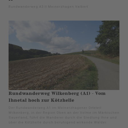
Rundwanderweg A3 II Meinerzhagen Valbert
Rundwanderweg Wilkenberg (A1) - Vom
Ihnetal hoch zur Kötzhelle
Der Rundwanderweg A1 im Meinerzhagener Ortsteil
Wilkenberg, in der Region Oben an der Volme im Märkischen
Sauerland, führt die Wanderer durch die Siedlung Ihne und
über die Kötzhelle durch beruhigend wirkende Wälder.