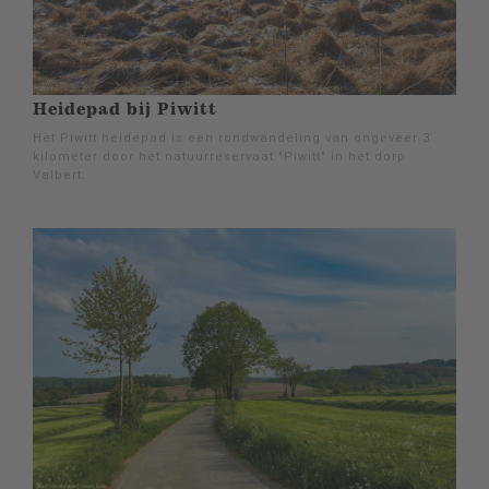
Heidepad bij Piwitt
Het Piwitt heidepad is een rondwandeling van ongeveer 3
kilometer door het natuurreservaat "Piwitt" in het dorp
Valbert.