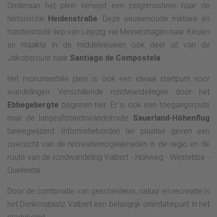
Onderaan het plein verwijst een pelgrimssteen naar de
historische
Heidenstraße
. Deze eeuwenoude militaire en
handelsroute liep van Leipzig via Meinerzhagen naar Keulen
en maakte in de middeleeuwen ook deel uit van de
Jakobsroute naar
Santiago de Compostela
.
Het monumentale plein is ook een ideaal startpunt voor
wandelingen. Verschillende rondwandelingen door het
Ebbegebergte
beginnen hier. Er is ook een toegangsroute
naar de langeafstandswandelroute
Sauerland-Höhenflug
bewegwijzerd. Informatieborden ter plaatse geven een
overzicht van de recreatiemogelijkheden in de regio en de
route van de rondwandeling Valbert - Höhweg - Westebbe -
Quellental.
Door de combinatie van geschiedenis, natuur en recreatie is
het Denkmalplatz Valbert een belangrijk oriëntatiepunt in het