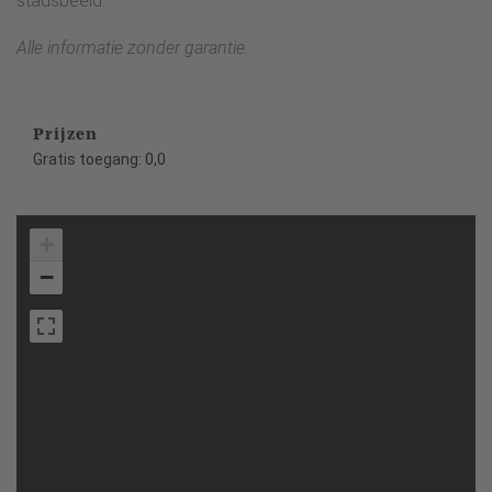
stadsbeeld.
Alle informatie zonder garantie.
Prijzen
Gratis toegang: 0,0
+
−