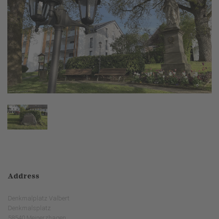
Address
Denkmalplatz Valbert
Denkmalsplatz
58540 Meinerzhagen