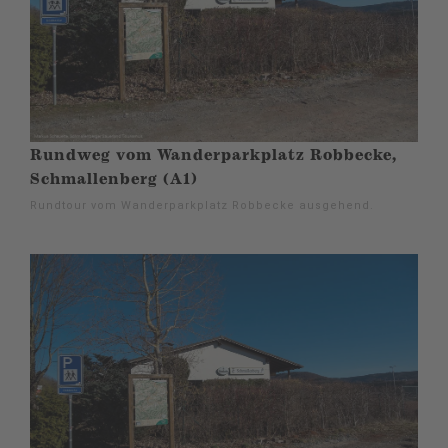
Rundweg vom Wanderparkplatz Robbecke,
Schmallenberg (A1)
Rundtour vom Wanderparkplatz Robbecke ausgehend.