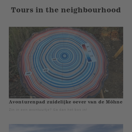
Tours in the neighbourhood
Avonturenpad zuidelijke oever van de Möhne
Zin in een avontuurtje? Ga dan het bos in!