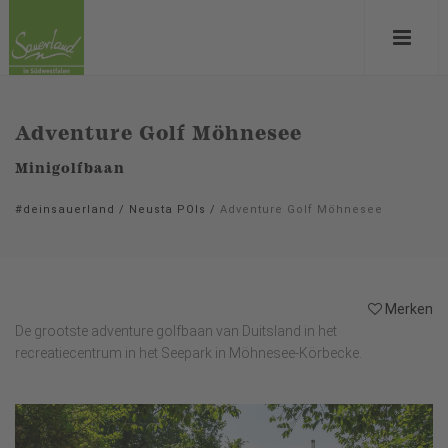
Adventure Golf Möhnesee
Minigolfbaan
#deinsauerland
/
Neusta POIs
/
Adventure Golf Möhnesee
Merken
De grootste adventure golfbaan van Duitsland in het
recreatiecentrum in het Seepark in Möhnesee-Körbecke.