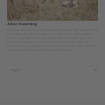
Alter Soestweg
De Oude Soesterweg loopt over een afstand van ongeveer 12
kilometer van het prachtige meer Möhnesee (knooppunt
70+66), over open wildland, langs dichte bossen door het
idyllische natuurreservaat Kleiberg (knooppunt 96) over
voornamelijk grindpaden naar het historische oude centrum
van Soest (knooppunt 47+48) of omgekeerd.