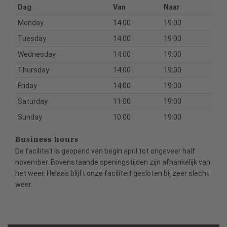
Dag
Van
Naar
Monday
14:00
19:00
Tuesday
14:00
19:00
Wednesday
14:00
19:00
Thursday
14:00
19:00
Friday
14:00
19:00
Saturday
11:00
19:00
Sunday
10:00
19:00
Business hours
De faciliteit is geopend van begin april tot ongeveer half
november. Bovenstaande openingstijden zijn afhankelijk van
het weer. Helaas blijft onze faciliteit gesloten bij zeer slecht
weer.