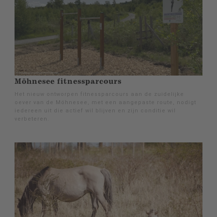
Möhnesee fitnessparcours
Het nieuw ontworpen fitnessparcours aan de zuidelijke
oever van de Möhnesee, met een aangepaste route, nodigt
iedereen uit die actief wil blijven en zijn conditie wil
verbeteren.