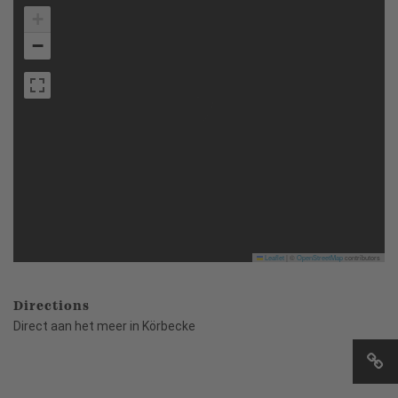
+
−
Leaflet
|
©
OpenStreetMap
contributors
Directions
Direct aan het meer in Körbecke