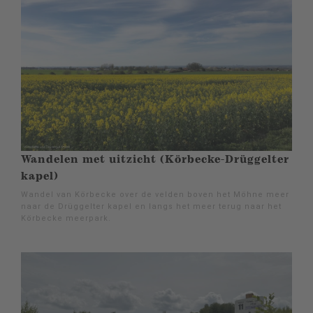
Wandelen met uitzicht (Körbecke-Drüggelter
kapel)
Wandel van Körbecke over de velden boven het Möhne meer
naar de Drüggelter kapel en langs het meer terug naar het
Körbecke meerpark.