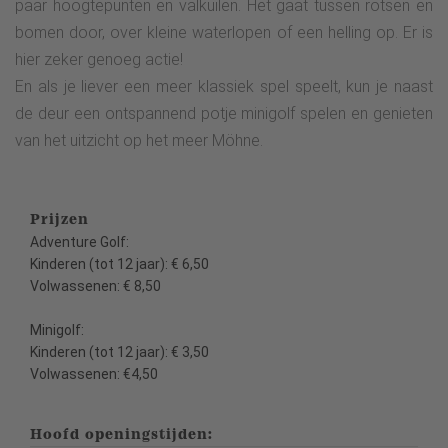
paar hoogtepunten en valkuilen. Het gaat tussen rotsen en
bomen door, over kleine waterlopen of een helling op. Er is
hier zeker genoeg actie!
En als je liever een meer klassiek spel speelt, kun je naast
de deur een ontspannend potje minigolf spelen en genieten
van het uitzicht op het meer Möhne.
Prijzen
Adventure Golf:
Kinderen (tot 12 jaar): € 6,50
Volwassenen: € 8,50
Minigolf:
Kinderen (tot 12 jaar): € 3,50
Volwassenen: €4,50
Hoofd openingstijden: