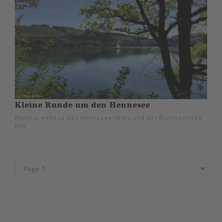
Kleine Runde um den Hennesee
Radtour entlang des Hennesee-Ufers und der Bundesstraße
B55.