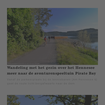
Wandeling met het gezin over het Hennesee
meer naar de avonturenspeeltuin Pirate Bay
Vanaf de parkeerplaats bij de tennisbanen (Am Hennesee 6)
gaat de route licht bergafwaarts naar de dam.