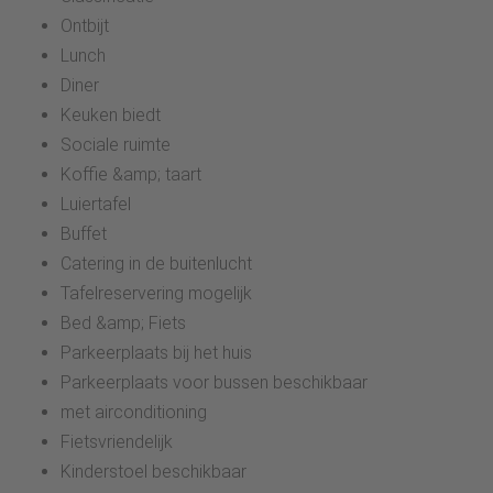
Ontbijt
Lunch
Diner
Keuken biedt
Sociale ruimte
Koffie &amp; taart
Luiertafel
Buffet
Catering in de buitenlucht
Tafelreservering mogelijk
Bed &amp; Fiets
Parkeerplaats bij het huis
Parkeerplaats voor bussen beschikbaar
met airconditioning
Fietsvriendelijk
Kinderstoel beschikbaar