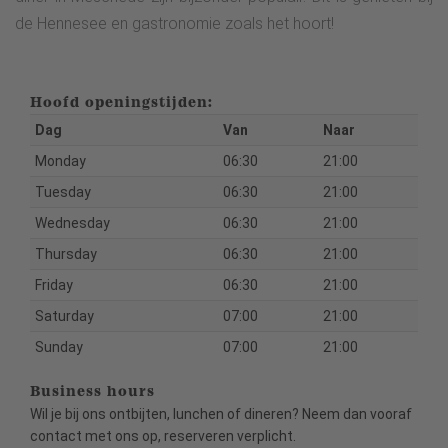
de Hennesee en gastronomie zoals het hoort!
Hoofd openingstijden:
Dag
Van
Naar
Monday
06:30
21:00
Tuesday
06:30
21:00
Wednesday
06:30
21:00
Thursday
06:30
21:00
Friday
06:30
21:00
Saturday
07:00
21:00
Sunday
07:00
21:00
Business hours
Wil je bij ons ontbijten, lunchen of dineren? Neem dan vooraf
contact met ons op, reserveren verplicht.