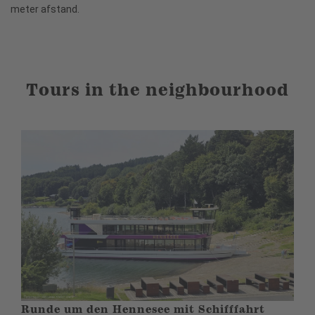
meter afstand.
Tours in the neighbourhood
Runde um den Hennesee mit Schifffahrt