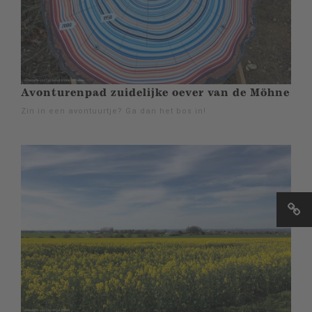
Avonturenpad zuidelijke oever van de Möhne
Zin in een avontuurtje? Ga dan het bos in!