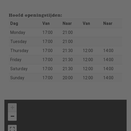
Hoofd openingstijden:
Dag
Van
Naar
Van
Naar
Monday
17:00
21:00
Tuesday
17:00
21:00
Thursday
17:00
21:30
12:00
14:00
Friday
17:00
21:30
12:00
14:00
Saturday
17:00
21:30
12:00
14:00
Sunday
17:00
20:00
12:00
14:00
+
−