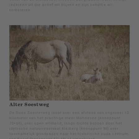
iedereen uit die actief wil blijven en zijn conditie wil
verbeteren.
Alter Soestweg
De Oude Soesterweg loopt over een afstand van ongeveer 12
kilometer van het prachtige meer Möhnesee (knooppunt
70+66), over open wildland, langs dichte bossen door het
idyllische natuurreservaat Kleiberg (knooppunt 96) over
voornamelijk grindpaden naar het historische oude centrum