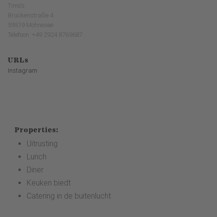
Timo's
Brückenstraße 4
59519 Möhnesee
Telefoon: +49 2924 8769687
URLs
Instagram
Properties:
Uitrusting
Lunch
Diner
Keuken biedt
Catering in de buitenlucht