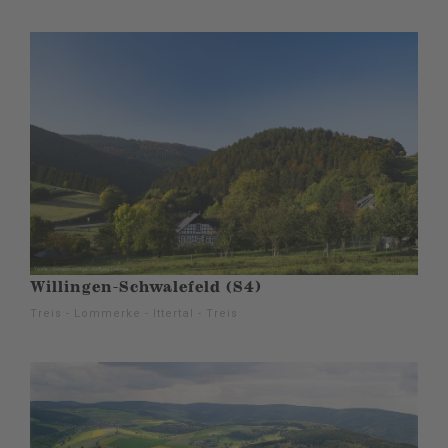
Willingen-Schwalefeld (S4)
Treis - Lommerke - Ittertal - Treis