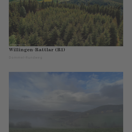
Willingen-Rattlar (R1)
Dommel-Rundweg