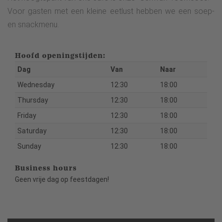
Voor gasten met een kleine eetlust hebben we een soep-
en snackmenu.
Hoofd openingstijden:
Dag
Van
Naar
Wednesday
12:30
18:00
Thursday
12:30
18:00
Friday
12:30
18:00
Saturday
12:30
18:00
Sunday
12:30
18:00
Business hours
Geen vrije dag op feestdagen!