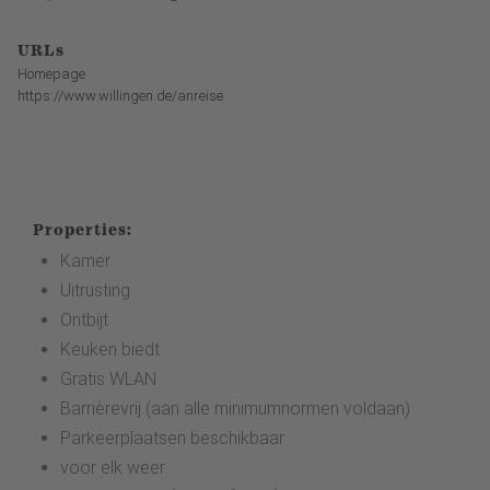
URLs
Homepage
https://www.willingen.de/anreise
Properties:
Kamer
Uitrusting
Ontbijt
Keuken biedt
Gratis WLAN
Barrièrevrij (aan alle minimumnormen voldaan)
Parkeerplaatsen beschikbaar
voor elk weer