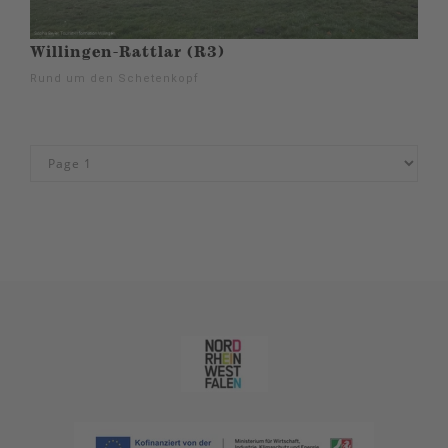
Willingen-Rattlar (R3)
Rund um den Schetenkopf