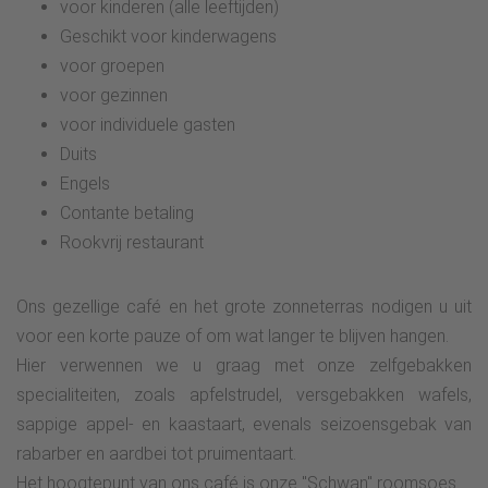
voor kinderen (alle leeftijden)
Geschikt voor kinderwagens
voor groepen
voor gezinnen
voor individuele gasten
Duits
Engels
Contante betaling
Rookvrij restaurant
Ons gezellige café en het grote zonneterras nodigen u uit
voor een korte pauze of om wat langer te blijven hangen.
Hier verwennen we u graag met onze zelfgebakken
specialiteiten, zoals apfelstrudel, versgebakken wafels,
sappige appel- en kaastaart, evenals seizoensgebak van
rabarber en aardbei tot pruimentaart.
Het hoogtepunt van ons café is onze "Schwan" roomsoes.