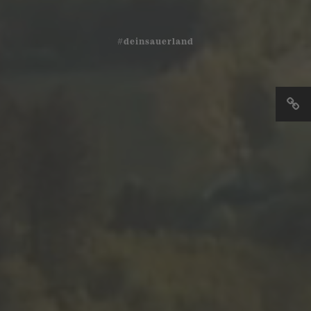
#deinsauerland