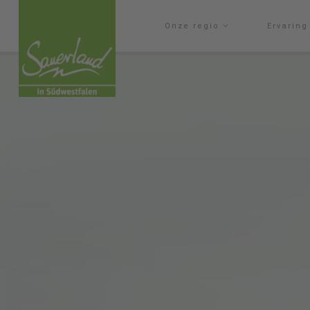
Onze regio
Ervarin