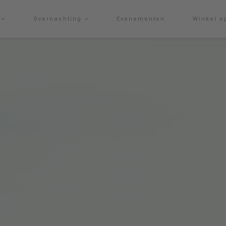
g
Overnachting
Evenementen
Winkel o