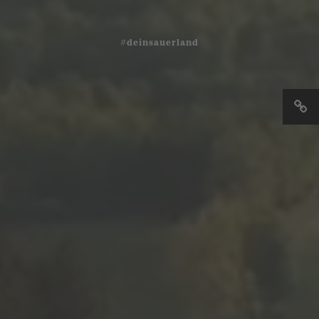
#deinsauerland