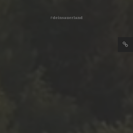
#deinsauerland