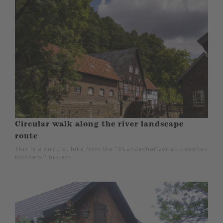
Circular walk along the river landscape
route
This is a circular hike from the "3-Landschaftserlebniswelten
Möhnetal" project.