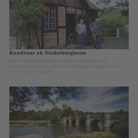
Rundtour ab Niederbergheim
Start in Niederbergheim am alten Sägegatter über
Hirschberg, Warstein, Belecke, Sichtigvor, Allagen zurück
nach Niederbergheim