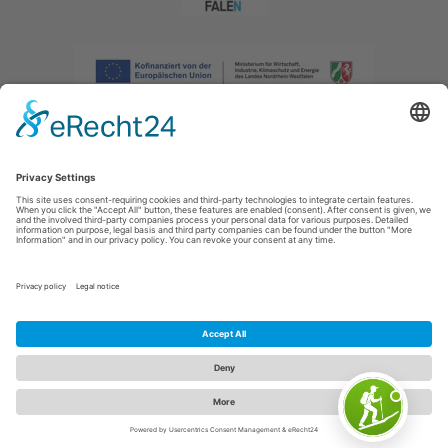
Imprint
|
Privacy policy
|
Declaration of accessibility
|
Contact us
|
Intranet
Sauerland-Tourismus e.V.
Johannes-Hummel-Weg 1
57392
Schmallenberg
E: info@sauerland.com
Cookie-Einstellungen