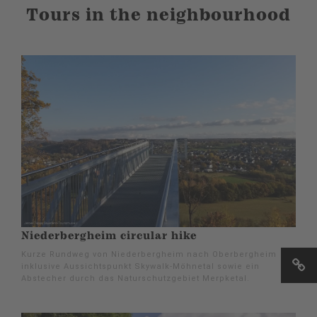
Tours in the neighbourhood
Niederbergheim circular hike
Kurze Rundweg von Niederbergheim nach Oberbergheim
inklusive Aussichtspunkt Skywalk-Möhnetal sowie ein
Abstecher durch das Naturschutzgebiet Merpketal.