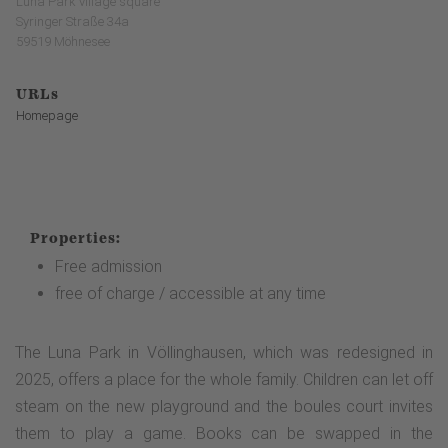
Luna Park village square
Syringer Straße 34a
59519 Möhnesee
URLs
Homepage
Properties:
Free admission
free of charge / accessible at any time
The Luna Park in Völlinghausen, which was redesigned in
2025, offers a place for the whole family. Children can let off
steam on the new playground and the boules court invites
them to play a game. Books can be swapped in the