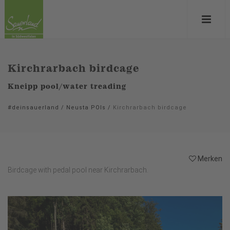
Kirchrarbach birdcage
Kneipp pool/water treading
#deinsauerland
/
Neusta POIs
/
Kirchrarbach birdcage
Merken
Birdcage with pedal pool near Kirchrarbach.