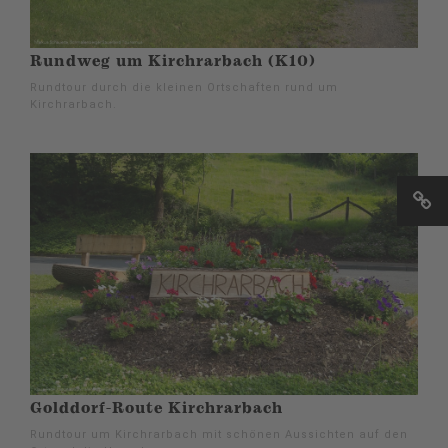
Rundweg um Kirchrarbach (K10)
Rundtour durch die kleinen Ortschaften rund um
Kirchrarbach.
Golddorf-Route Kirchrarbach
Rundtour um Kirchrarbach mit schönen Aussichten auf den