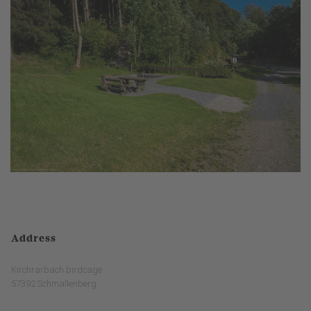
Address
Kirchrarbach birdcage
57392 Schmallenberg