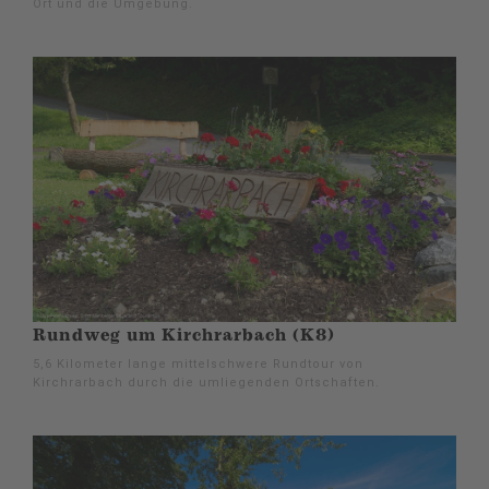
Ort und die Umgebung.
Rundweg um Kirchrarbach (K8)
5,6 Kilometer lange mittelschwere Rundtour von
Kirchrarbach durch die umliegenden Ortschaften.