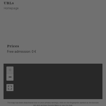
URLs
Homepage
Prices
Free admission: 0 €
+
−
The map has been deactivated due to your privacy settings, click on the fingerprint symbol at the bottom
left and activate Google Maps to use the map.