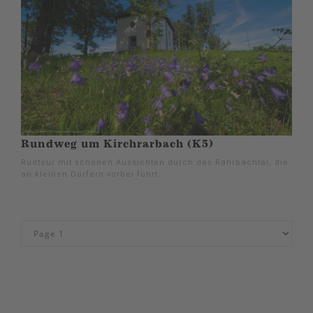
Rundweg um Kirchrarbach (K5)
Rudtour mit schönen Aussichten durch das Rahrbachtal, die
an kleinen Dörfern vorbei führt.