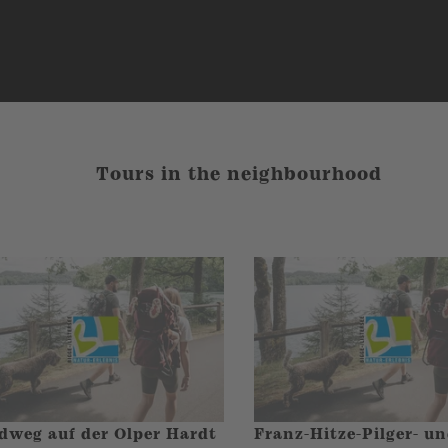
Tours in the neighbourhood
weg auf der Olper Hardt
Franz-Hitze-Pilger- u