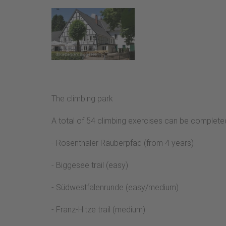
The climbing park
A total of 54 climbing exercises can be completed
- Rosenthaler Räuberpfad (from 4 years)
- Biggesee trail (easy)
- Südwestfalenrunde (easy/medium)
- Franz-Hitze trail (medium)