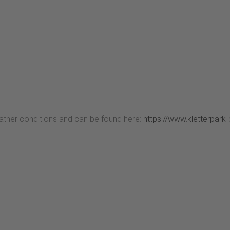
ther conditions and can be found here:
https://www.kletterpar