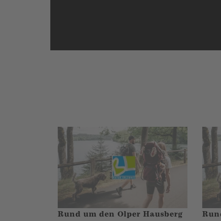
Rund um den Olper Hausberg
Rund