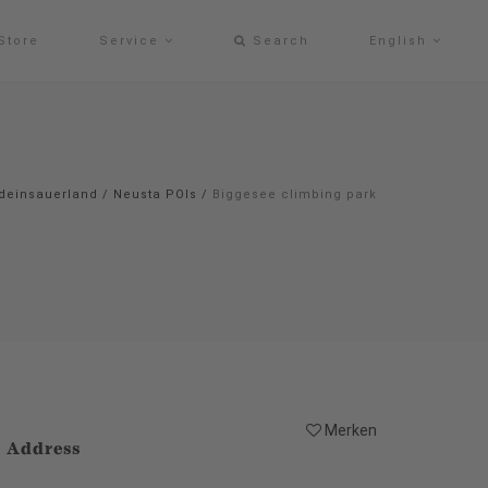
Store
Service
Search
English
deinsauerland
/
Neusta POIs
/
Biggesee climbing park
Merken
Address