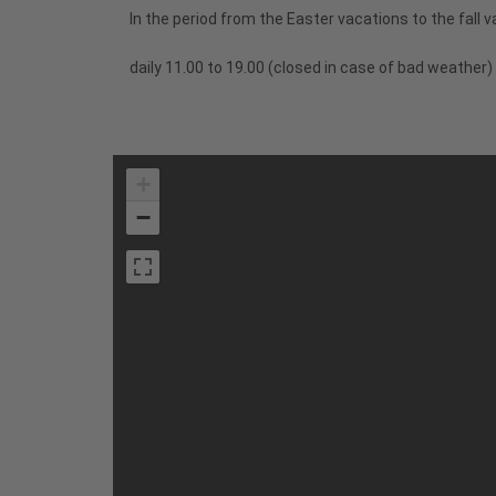
In the period from the Easter vacations to the fall v
daily 11.00 to 19.00 (closed in case of bad weather)
+
−