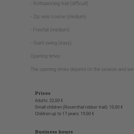
- Rothaarsteig trail (difficult)
- Zip wire course (medium)
- Freefall (medium)
- Giant swing (easy)
Opening times:
The opening times depend on the season and wea
Prices
Adults: 22,00 €
Small children (Rosenthal robber trail): 10,00 €
Children up to 17 years: 19,00 €
Business hours