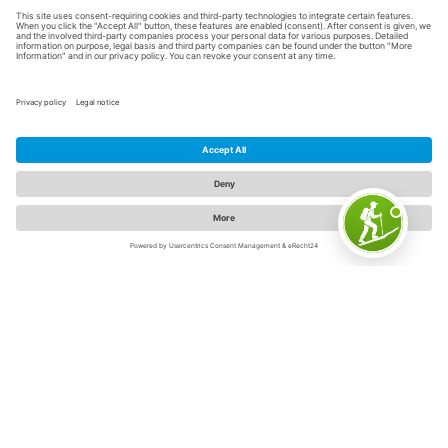
Skywalk Willingen
Merken