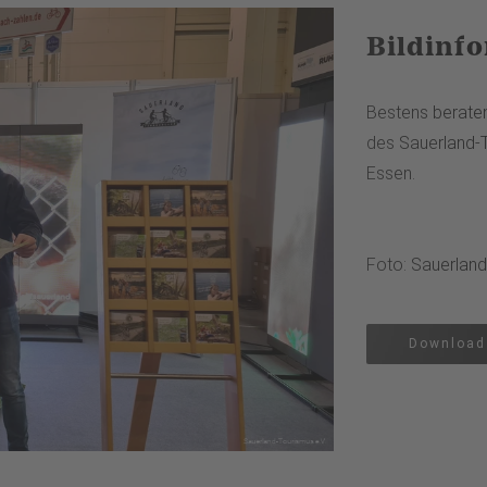
Bildinf
Bestens berate
des Sauerland-T
Essen.
Foto: Sauerland
Download