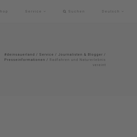
hop
Service
Suchen
Deutsch
#deinsauerland
/
Service
/
Journalisten & Blogger
/
Presseinformationen
/
Radfahren und Naturerlebnis
vereint