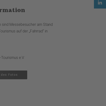
ormation
n sind Messebesucher am Stand
ourismus auf der „Fahrrad“ in
-Tourismus e.V.
 des Fotos