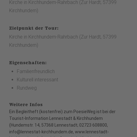
Kirche in Kirchhundem-Rahrbach (Zur Hardt, 57399
Kirchhundem)
Zielpunkt der Tour:
Kirche in Kirchhundem-Rahrbach (Zur Hardt, 57399
Kirchhundem)
Eigenschaften:
Familienfreundlich
Kulturell interessant
Rundweg
Weitere Infos
Ein Begleitheft (kostenfrei) zum PoesieWeg ist bei der
Tourist-Information Lennestadt & Kirchhundem
(Hundemstr. 14, 57368 Lennestadt; 02723 608800,
info@lennestat-kirchhundem.de,
www.lennestadt-