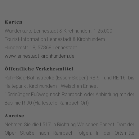
Karten
Wanderkarte Lennestadt & Kirchhundem, 1:25.000
Tourist-Information Lennestadt & Kirchhundem
Hundemstr. 18, 57368 Lennestadt
www.lennestadt-kirchhundem.de
Öffentliche Verkehrsmittel
Ruhr-Sieg-Bahnstrecke (Essen-Siegen) RB 91 und RE 16 bis
Haltepunkt Kirchhundem - Welschen Ennest.
15minütiger Fußweg nach Rahrbach oder Anbindung mit der
Buslinie R 90 (Haltestelle Rahrbach Ort)
Anreise
Nehmen Sie die L517 in Richtung Welschen Ennest. Dort der
Olper Straße nach Rahrbach folgen. In der Ortsmitte