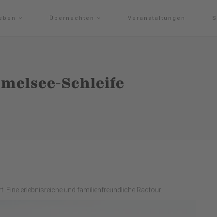
leben
Übernachten
Veranstaltungen
S
melsee-Schleife
t. Eine erlebnisreiche und familienfreundliche Radtour.