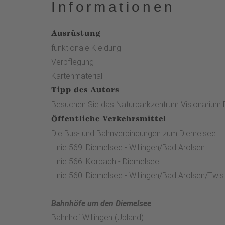
Informationen
Ausrüstung
funktionale Kleidung
Verpflegung
Kartenmaterial
Tipp des Autors
Besuchen Sie das Naturparkzentrum Visionarium 
Öffentliche Verkehrsmittel
Die Bus- und Bahnverbindungen zum Diemelsee:
Linie 569: Diemelsee - Willingen/Bad Arolsen
Linie 566: Korbach - Diemelsee
Linie 560: Diemelsee - Willingen/Bad Arolsen/Twi
Bahnhöfe um den Diemelsee
Bahnhof Willingen (Upland)