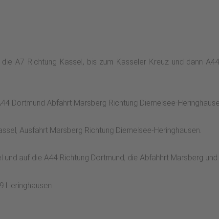
die A7 Richtung Kassel, bis zum Kasseler Kreuz und dann A44
n A44 Dortmund Abfahrt Marsberg Richtung Diemelsee-Heringhaus
ssel, Ausfahrt Marsberg Richtung Diemelsee-Heringhausen.
 und auf die A44 Richtung Dortmund, die Abfahhrt Marsberg un
519 Heringhausen