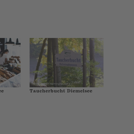
ee
Taucherbucht Diemelsee