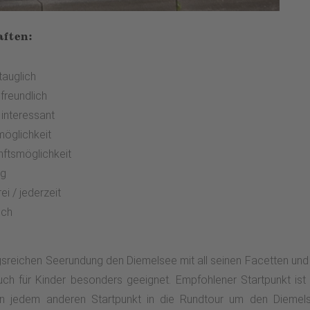
aften:
tauglich
freundlich
l interessant
möglichkeit
nftsmöglichkeit
g
ei / jederzeit
ich
reichen Seerundung den Diemelsee mit all seinen Facetten und v
uch für Kinder besonders geeignet. Empfohlener Startpunkt ist 
on jedem anderen Startpunkt in die Rundtour um den Diemels