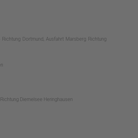
 Richtung Dortmund, Ausfahrt Marsberg Richtung
en
d Richtung Diemelsee Heringhausen