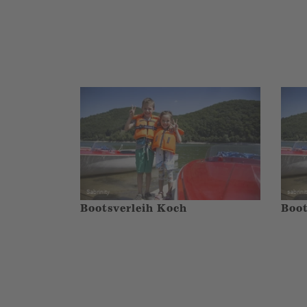
Bootsverleih Koch
Boot