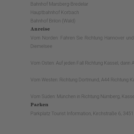
Bahnhof Marsberg-Bredelar
Hauptbahnhof Korbach
Bahnhof Brilon (Wald)
Anreise
Vom Norden: Fahren Sie Richtung Hannover und 
Diemelsee
Vom Osten: Auf jeden Fall Richtung Kassel, dan
Vom Westen: Richtung Dortmund, A44 Richtung Ka
Vom Süden: München in Richtung Nürnberg, Kassel
Parken
Parkplatz Tourist Information, Kirchstraße 6, 34