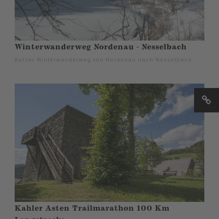
Winterwanderweg Nordenau - Nesselbach
Kurzer Winterwanderweg von Nordenau nach Nesselbach.
Kahler Asten Trailmarathon 100 Km