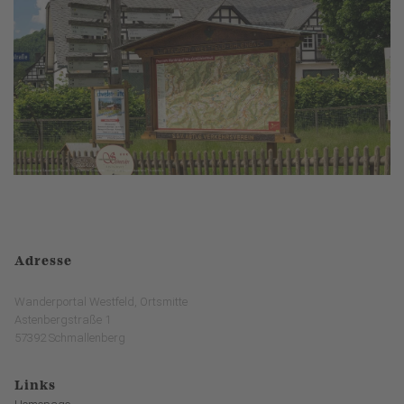
Adresse
Wanderportal Westfeld, Ortsmitte
Astenbergstraße 1
57392 Schmallenberg
Links