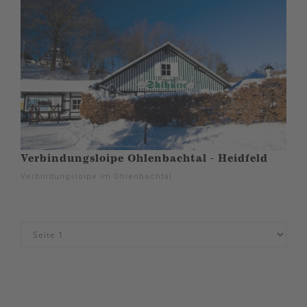
Verbindungsloipe Ohlenbachtal - Heidfeld
Verbindungsloipe im Ohlenbachtal.