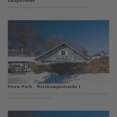
Langstrecke
100 Km Langstrecke Kahler Asten Trailmarathon
Snow Park - Wettkampfstrecke 1
Die Wettkampfstrecke 1 ist die mittelschwere Skatingstrecke
im beschneiten Snow Park.