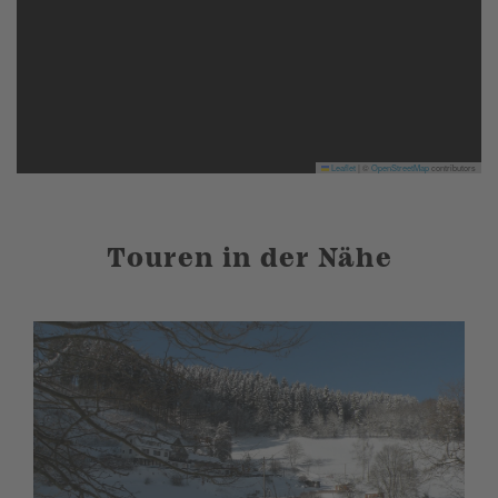
Leaflet
|
©
OpenStreetMap
contributors
Touren in der Nähe