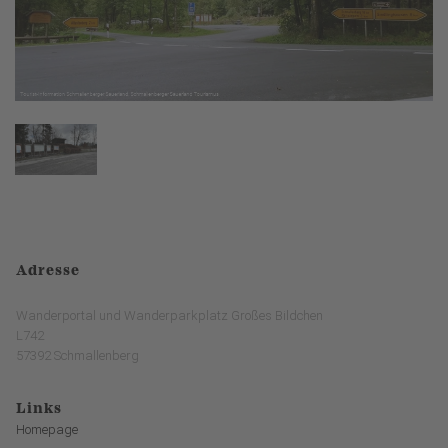
Adresse
Wanderportal und Wanderparkplatz Großes Bildchen
L742
57392 Schmallenberg
Links
Homepage