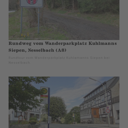
Rundweg vom Wanderparkplatz Kuhlmanns
Siepen, Nesselbach (A8)
Rundtour vom Wanderparkplatz Kuhlamanns Siepen bei
Nesselbach.