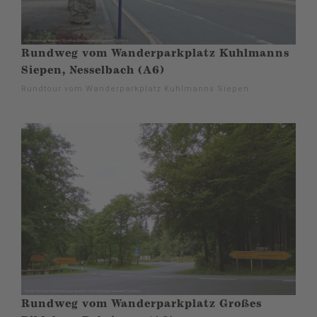
Rundweg vom Wanderparkplatz Kuhlmanns
Siepen, Nesselbach (A6)
Rundtour vom Wanderparkplatz Kuhlmanns Siepen.
Rundweg vom Wanderparkplatz Großes