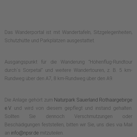
Das Wanderportal ist mit Wandertafeln, Sitzgelegenheiten,
Schutzhütte und Parkplätzen ausgestattet.
Ausgangspunkt für die Wanderung "Höhenflug-Rundtour
durch´s Sorpetal" und weitere Wandertouren, z. B. 5 km-
Rundweg über den A7, 8 km-Rundweg über den A9.
Die Anlage gehört zum
Naturpark Sauerland Rothaargebirge
e.V.
und wird von diesem gepflegt und instand gehalten.
Sollten Sie dennoch Verschmutzungen oder
Beschädigungen feststellen, bitten wir Sie, uns dies via Mail
an
info@npsr.de
mitzuteilen.