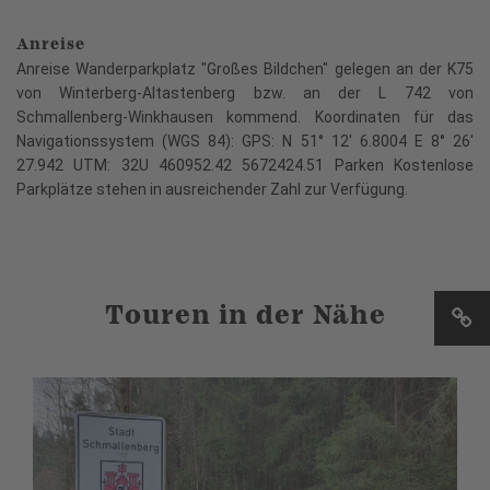
Anreise
Anreise Wanderparkplatz "Großes Bildchen" gelegen an der K75
von Winterberg-Altastenberg bzw. an der L 742 von
Schmallenberg-Winkhausen kommend. Koordinaten für das
Navigationssystem (WGS 84): GPS: N 51° 12' 6.8004 E 8° 26'
27.942 UTM: 32U 460952.42 5672424.51 Parken Kostenlose
Parkplätze stehen in ausreichender Zahl zur Verfügung.
Touren in der Nähe