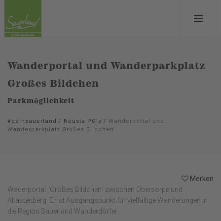
Wanderportal und Wanderparkplatz
Großes Bildchen
Parkmöglichkeit
#deinsauerland
/
Neusta POIs
/
Wanderportal und
Wanderparkplatz Großes Bildchen
Merken
Waderportal "Großes Bildchen" zwischen Obersorpe und
Altastenberg. Er ist Ausgangspunkt für vielfältige Wanderungen in
die Region Sauerland Wanderdörfer.