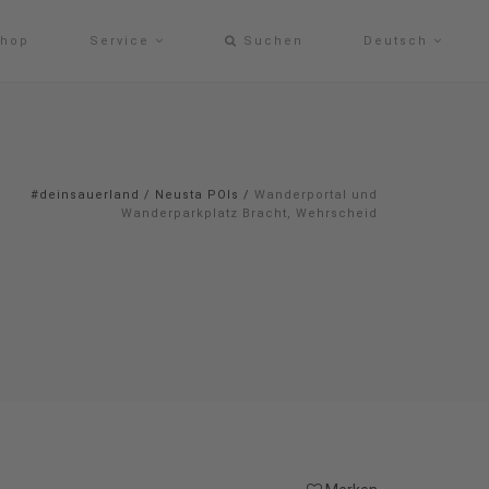
hop
Service
Suchen
Deutsch
#deinsauerland
/
Neusta POIs
/
Wanderportal und
Wanderparkplatz Bracht, Wehrscheid