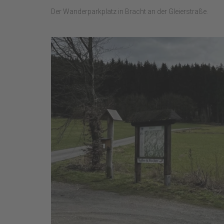
Der Wanderparkplatz in Bracht an der Gleierstraße.