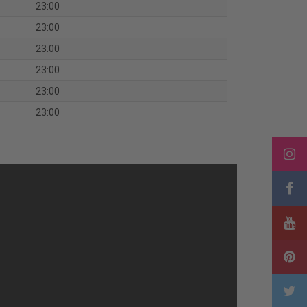
23:00
23:00
23:00
23:00
23:00
23:00