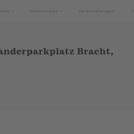
leben
Übernachten
Veranstaltungen
S
nderparkplatz Bracht,