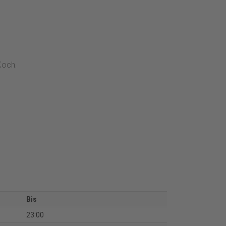
Koch.
Bis
23:00