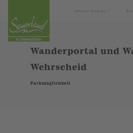
Unsere Region
Er
Wanderportal und Wa
Wehrscheid
Parkmöglichkeit