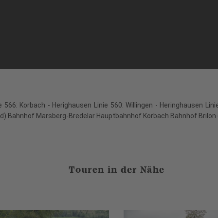
566: Korbach - Herighausen Linie 560: Willingen - Heringhausen Lini
) Bahnhof Marsberg-Bredelar Hauptbahnhof Korbach Bahnhof Brilon (W
Touren in der Nähe