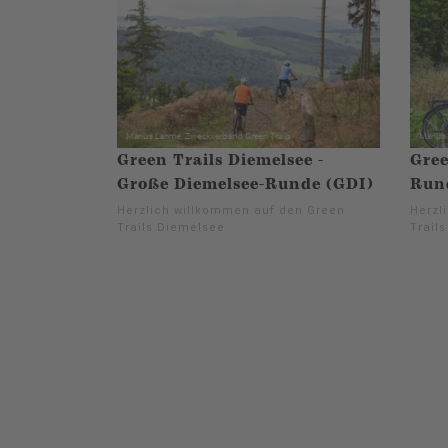
Green Trails Diemelsee -
Gree
Große Diemelsee-Runde (GDI)
Run
Herzlich willkommen auf den Green
Herzl
Trails Diemelsee.
Trail