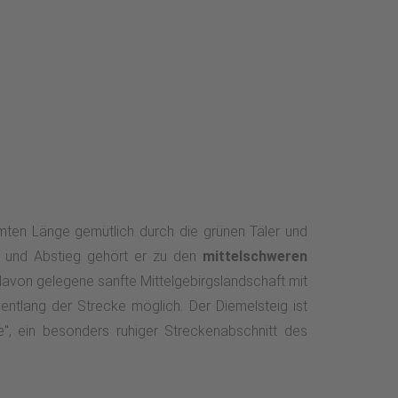
mten Länge gemütlich durch die grünen Täler und
- und Abstieg gehört er zu den
mittelschweren
davon gelegene sanfte Mittelgebirgslandschaft mit
entlang der Strecke möglich. Der Diemelsteig ist
e", ein besonders ruhiger Streckenabschnitt des