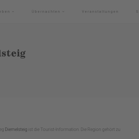
leben
Übernachten
Veranstaltungen
S
steig
weg
Diemelsteig
ist die Tourist-Information. Die Region gehört zu