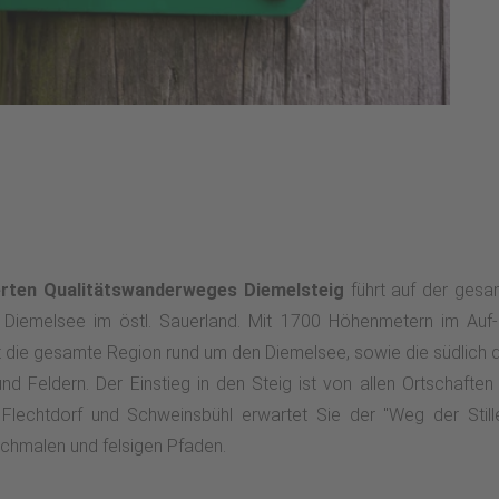
ierten Qualitätswanderweges Diemelsteig
führt auf der gesa
Diemelsee im östl. Sauerland. Mit 1700 Höhenmetern im Auf
t die gesamte Region rund um den Diemelsee, sowie die südlich 
 Feldern. Der Einstieg in den Steig ist von allen Ortschaften 
n Flechtdorf und Schweinsbühl erwartet Sie der "Weg der Still
schmalen und felsigen Pfaden.