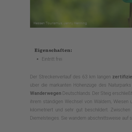
Eigenschaften:
Eintritt frei
Der Streckenverlauf des 63 km langen
zertifiz
über die markanten Höhenzüge des Naturparks 
Wanderwegen
Deutschlands. Der Steig erschließ
ihrem ständigen Wechsel von Wäldern, Wiesen und
kilometriert und sehr gut beschildert. Zwische
Diemelsteiges. Sie wandern abschnittsweise auf 