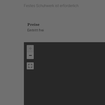
Festes Schuhwerk ist erforderlich.
Preise
Eintritt frei
+
−