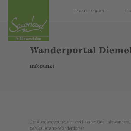
Unsere Region
Er
Wanderportal Diemel
Infopunkt
Der Ausgangspunkt des zertifizierten Qualitätswander
den Sauerland- Wanderdörfer