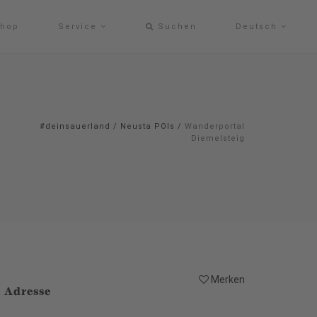
hop
Service
Suchen
Deutsch
#deinsauerland
/
Neusta POIs
/
Wanderportal
Diemelsteig
Merken
Adresse