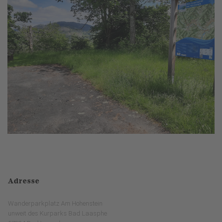
Adresse
Wanderparkplatz Am Hohenstein
unweit des Kurparks Bad Laasphe