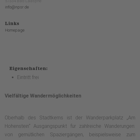
57334 Bad Laasphe
info@npsr.de
Links
Homepage
Eigenschaften:
Eintritt frei
Vielfältige Wandermöglichkeiten
Oberhalb des Stadtkerns ist der Wanderparkplatz „Am
Hohenstein“ Ausgangspunkt für zahlreiche Wanderungen:
von gemütlichen Spaziergängen, beispielsweise zum