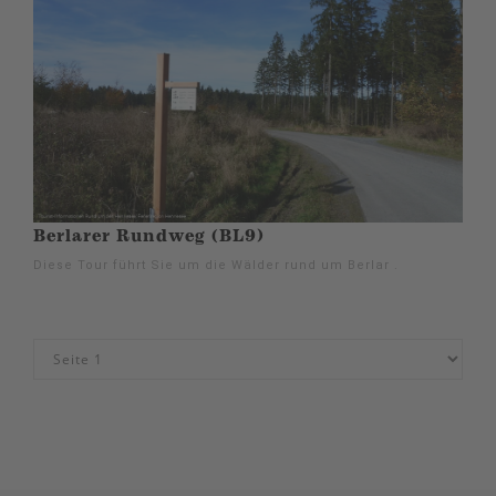
Berlarer Rundweg (BL9)
Diese Tour führt Sie um die Wälder rund um Berlar .