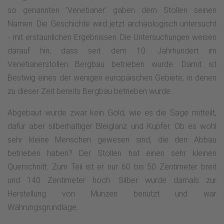
so genannten 'Venetianer' gaben dem Stollen seinen
Namen. Die Geschichte wird jetzt archäologisch untersucht
- mit erstaunlichen Ergebnissen. Die Untersuchungen weisen
darauf hin, dass seit dem 10. Jahrhundert im
Venetianerstollen Bergbau betrieben wurde. Damit ist
Bestwig eines der wenigen europäischen Gebiete, in denen
zu dieser Zeit bereits Bergbau betrieben wurde.
Abgebaut wurde zwar kein Gold, wie es die Sage mitteilt,
dafür aber silberhaltiger Bleiglanz und Kupfer. Ob es wohl
sehr kleine Menschen gewesen sind, die den Abbau
betrieben haben? Der Stollen hat einen sehr kleinen
Querschnitt. Zum Teil ist er nur 60 bis 50 Zentimeter breit
und 140 Zentimeter hoch. Silber wurde damals zur
Herstellung von Münzen benutzt und war
Währungsgrundlage.