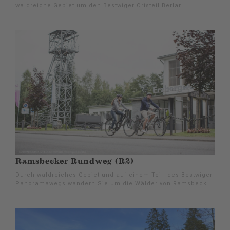
waldreiche Gebiet um den Bestwiger Ortsteil Berlar.
Ramsbecker Rundweg (R2)
Durch waldreiches Gebiet und auf einem Teil des Bestwiger
Panoramawegs wandern Sie um die Wälder von Ramsbeck.