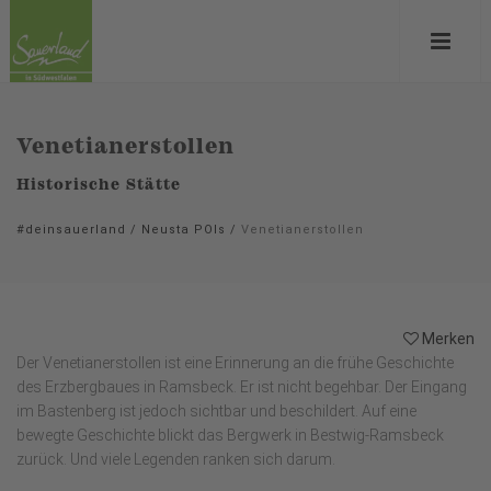
Venetianerstollen
Historische Stätte
#deinsauerland
/
Neusta POIs
/
Venetianerstollen
Merken
Der Venetianerstollen ist eine Erinnerung an die frühe Geschichte
des Erzbergbaues in Ramsbeck. Er ist nicht begehbar. Der Eingang
im Bastenberg ist jedoch sichtbar und beschildert. Auf eine
bewegte Geschichte blickt das Bergwerk in Bestwig-Ramsbeck
zurück. Und viele Legenden ranken sich darum.