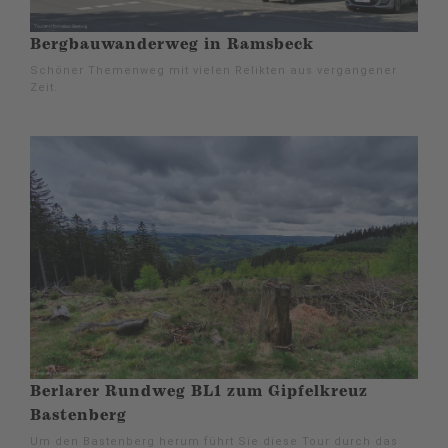
Bergbauwanderweg in Ramsbeck
Schöner Themenweg mit vielen Relikten aus vergangener
Zeit.
Berlarer Rundweg BL1 zum Gipfelkreuz
Bastenberg
Um den Bastenberg herum führt Sie diese Tour durch das