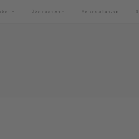
leben
Übernachten
Veranstaltungen
S