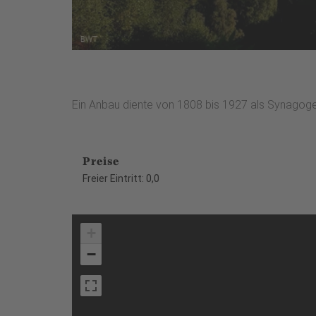
Ein Anbau diente von 1808 bis 1927 als Synagog
Preise
Freier Eintritt: 0,0
+
−