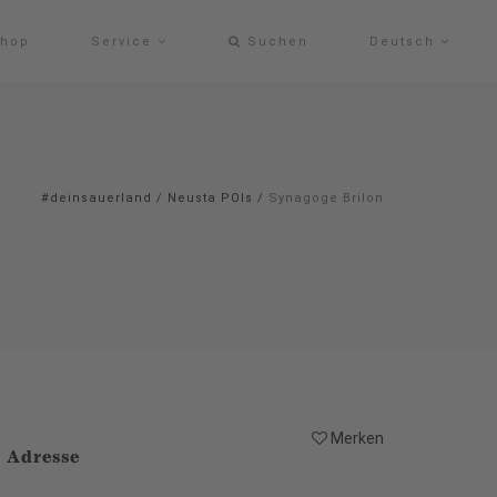
hop
Service
Suchen
Deutsch
#deinsauerland
/
Neusta POIs
/
Synagoge Brilon
Merken
Adresse