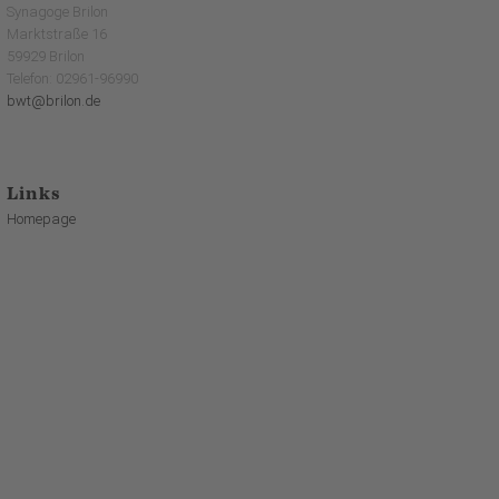
Synagoge Brilon
Marktstraße 16
59929 Brilon
Telefon: 02961-96990
bwt@brilon.de
Links
Homepage