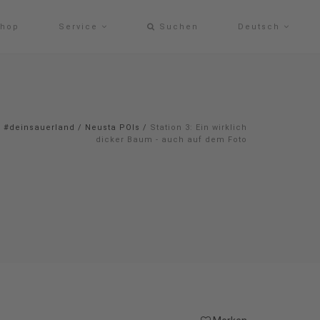
hop
Service
Suchen
Deutsch
#deinsauerland
/
Neusta POIs
/
Station 3: Ein wirklich
dicker Baum - auch auf dem Foto