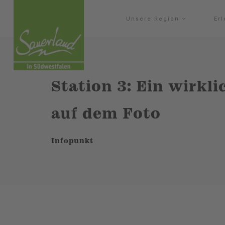
Unsere Region
Er
Station 3: Ein wirkl
auf dem Foto
Infopunkt