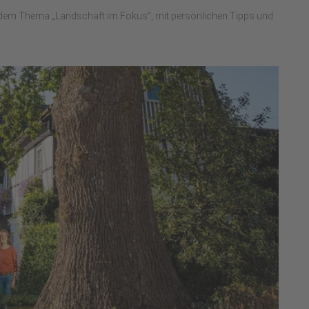
t dem Thema „Landschaft im Fokus“, mit persönlichen Tipps und