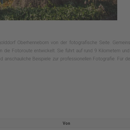
lddorf Oberhenneborn von der fotografische Seite. Gemein
ie Fotoroute entwickelt. Sie führt auf rund 9 Kilometern und
d anschauliche Beispiele zur professionellen Fotografie. Für den
Von