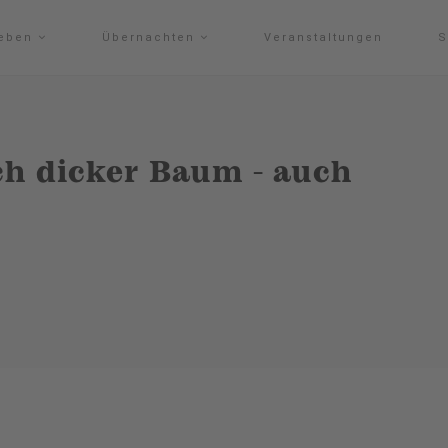
leben
Übernachten
Veranstaltungen
S
ich dicker Baum - auch