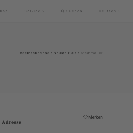
hop
Service
Suchen
Deutsch
#deinsauerland
/
Neusta POIs
/
Stadtmauer
Merken
Adresse