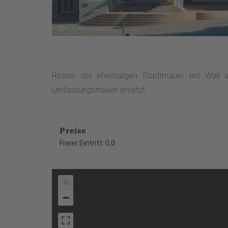
Rester der ehemaligen Stadtmauer mit Wall 
Umfassungsmauer ersetzt.
Preise
Freier Eintritt: 0,0
+
−