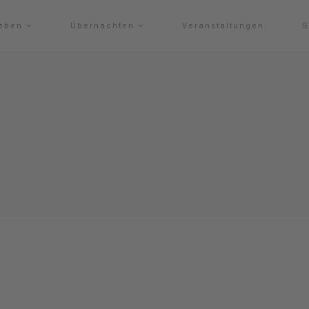
leben
Übernachten
Veranstaltungen
S