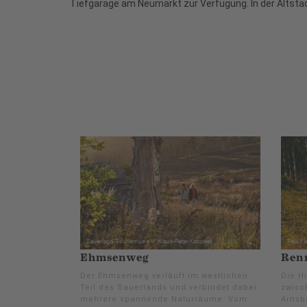
Tiefgarage am Neumarkt zur Verfügung. In der Altstad
Ehmsenweg
Renn
Der Ehmsenweg verläuft im westlichen
Die H
Teil des Sauerlands und verbindet dabei
zwisc
mehrere spannende Naturräume: Vom
Arnsb