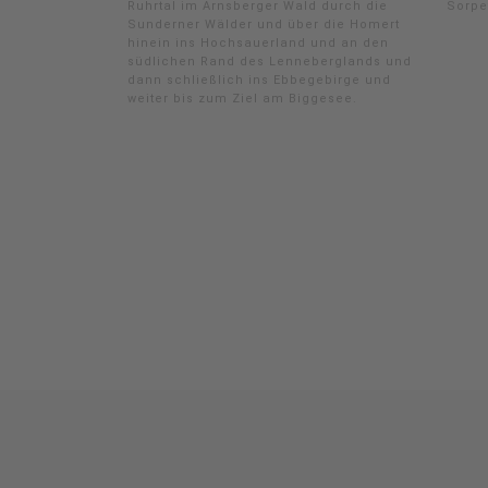
Ruhrtal im Arnsberger Wald durch die
Sorpe
Sunderner Wälder und über die Homert
hinein ins Hochsauerland und an den
südlichen Rand des Lenneberglands und
dann schließlich ins Ebbegebirge und
weiter bis zum Ziel am Biggesee.