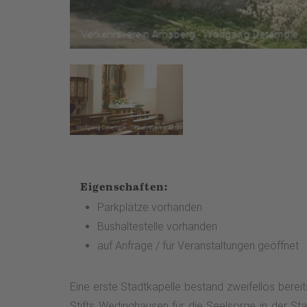
Eigenschaften:
Parkplätze vorhanden
Bushaltestelle vorhanden
auf Anfrage / für Veranstaltungen geöffnet
Eine erste Stadtkapelle bestand zweifellos berei
Stifts Wedinghausen für die Seelsorge in der St