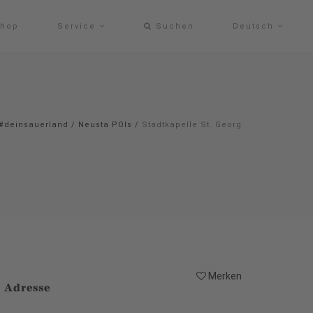
hop
Service
Suchen
Deutsch
#deinsauerland
/
Neusta POIs
/
Stadtkapelle St. Georg
Merken
Adresse