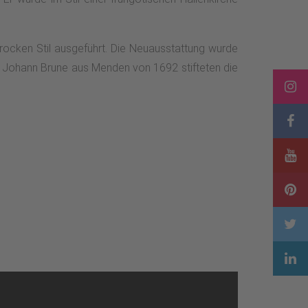
rocken Stil ausgeführt. Die Neuausstattung wurde
er Johann Brune aus Menden von 1692 stifteten die