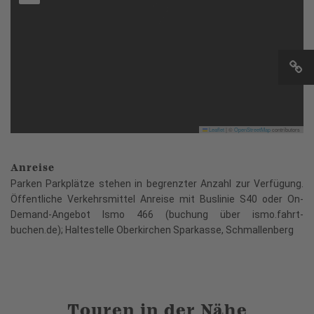
Leaflet
|
©
OpenStreetMap
contributors
Anreise
Parken Parkplätze stehen in begrenzter Anzahl zur Verfügung.
Öffentliche Verkehrsmittel Anreise mit Buslinie S40 oder On-
Demand-Angebot Ismo 466 (buchung über ismo.fahrt-
buchen.de); Haltestelle Oberkirchen Sparkasse, Schmallenberg
Touren in der Nähe