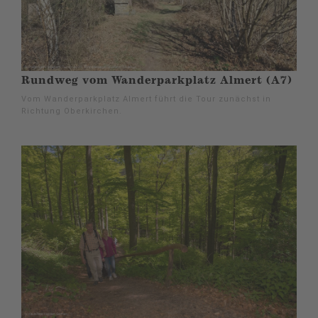
Rundweg vom Wanderparkplatz Almert (A7)
Vom Wanderparkplatz Almert führt die Tour zunächst in
Richtung Oberkirchen.