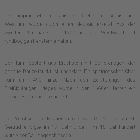
Die ursprüngliche romanische Kirche mit Apsis und
Westturm wurde durch einen Neubau ersetzt. Aus der
zweiten Bauphase um 1200 ist die Westwand mit
rundbogigen Fenstern erhalten.
Der Turm besteht aus Bruchstein mit Schieferlagen; der
genaue Bauzeitpunkt ist ungeklärt. Ein spätgotischer Chor
kam um 1490 hinzu. Nach den Zerstörungen des
Dreißigjährigen Krieges wurde in den 1660er Jahren ein
barockes Langhaus errichtet.
Der Wechsel des Kirchenpatrons von St. Michael zu St.
Gertrud erfolgte im 17. Jahrhundert. Im 18. Jahrhundert
wurde der Bau abgeschlossen.