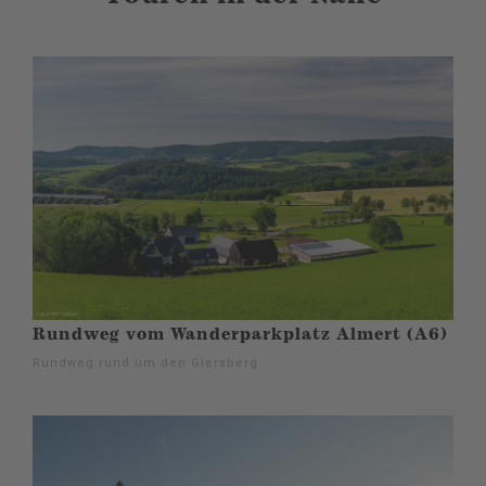
Rundweg vom Wanderparkplatz Almert (A6)
Rundweg rund um den Giersberg.