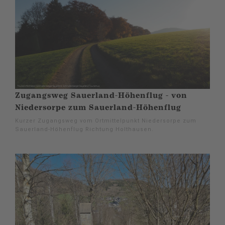
Zugangsweg Sauerland-Höhenflug - von
Niedersorpe zum Sauerland-Höhenflug
Kurzer Zugangsweg vom Ortmittelpunkt Niedersorpe zum
Sauerland-Höhenflug Richtung Holthausen.