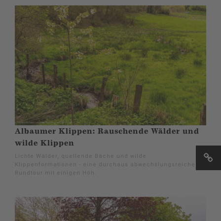
Albaumer Klippen: Rauschende Wälder und
wilde Klippen
Lichte Wälder, quellende Bäche und wilde
Klippenformationen - eine durchaus abwechslungsreiche
Rundtour mit einigen Höh.