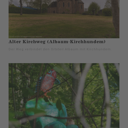
Alter Kirchweg (Albaum-Kirchhundem)
Der Weg verbindet den Ortsteil Albaum mit Kirchhundem.