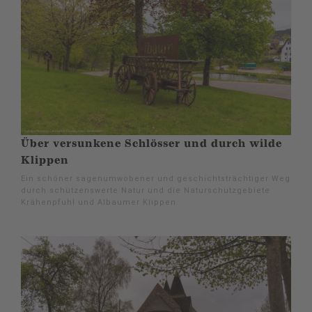
Über versunkene Schlösser und durch wilde
Klippen
Ein schöner sagenumwobener und geschichtsträchtiger Weg
durch schützenswerte Natur und die Naturschutzgebiete
Krähenpfuhl und Albaumer Klippen.