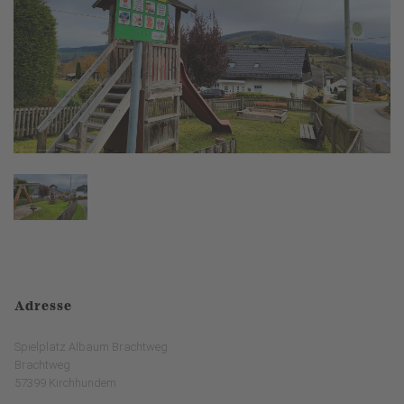
Adresse
Spielplatz Albaum Brachtweg
Brachtweg
57399 Kirchhundem