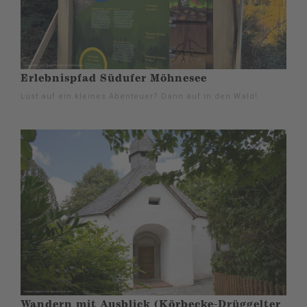
Erlebnispfad Südufer Möhnesee
Lust auf ein kleines Abenteuer? Dann auf in den Wald!
Wandern mit Ausblick (Körbecke-Drüggelter