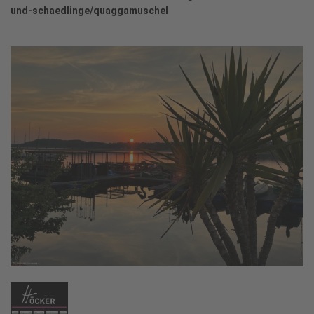
und-schaedlinge/quaggamuschel