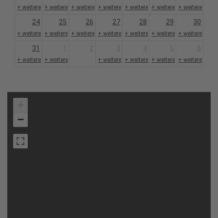
+ weitere 1
+ weitere 1
+ weitere 1
+ weitere 1
+ weitere 1
+ weitere 1
+ weitere 1
24
25
26
27
28
29
30
+ weitere 1
+ weitere 1
+ weitere 1
+ weitere 1
+ weitere 1
+ weitere 1
+ weitere 1
31
1
2
3
4
5
6
+ weitere 1
+ weitere 1
+ weitere 1
+ weitere 1
+ weitere 1
+ weitere 1
+
−