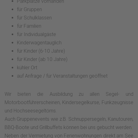
Parkplätze vorhanden
für Gruppen
für Schulklassen
für Familien
für Individualgäste
Kinderwagentauglich
für Kinder (6-10 Jahre)
für Kinder (ab 10 Jahre)
kühler Ort
auf Anfrage / für Veranstaltungen geöffnet
Wir bieten die Ausbildung zu allen Segel- und
Motorbootführerscheinen, Kindersegelkurse, Funkzeugnisse
und Hochseesegeltörns.
Auch Gruppenevents wie z.B. Schnuppersegeln, Kanutouren,
BBQ-Boote und Grillbuffets können bei uns gebucht werden.
Neben der Vermietung von Ferienwohnungen direkt am See