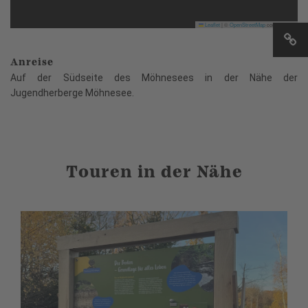
Leaflet
|
©
OpenStreetMap
contributors
Anreise
Auf der Südseite des Möhnesees in der Nähe der
Jugendherberge Möhnesee.
Touren in der Nähe