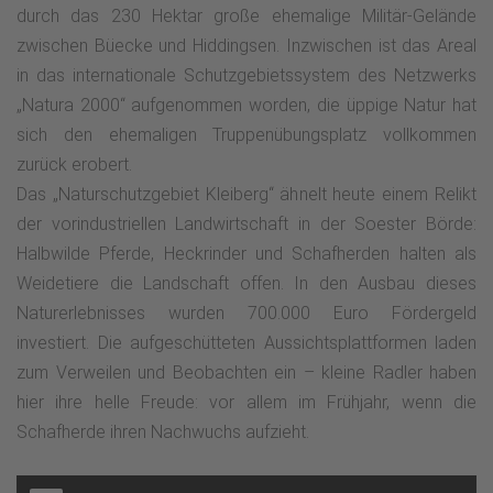
durch das 230 Hektar große ehemalige Militär-Gelände
zwischen Büecke und Hiddingsen. Inzwischen ist das Areal
in das internationale Schutzgebietssystem des Netzwerks
„Natura 2000“ aufgenommen worden, die üppige Natur hat
sich den ehemaligen Truppenübungsplatz vollkommen
zurück erobert.
Das „Naturschutzgebiet Kleiberg“ ähnelt heute einem Relikt
der vorindustriellen Landwirtschaft in der Soester Börde:
Halbwilde Pferde, Heckrinder und Schafherden halten als
Weidetiere die Landschaft offen. In den Ausbau dieses
Naturerlebnisses wurden 700.000 Euro Fördergeld
investiert. Die aufgeschütteten Aussichtsplattformen laden
zum Verweilen und Beobachten ein – kleine Radler haben
hier ihre helle Freude: vor allem im Frühjahr, wenn die
Schafherde ihren Nachwuchs aufzieht.