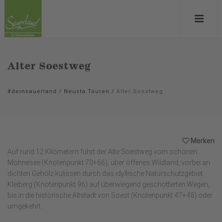
Alter Soestweg
#deinsauerland
/
Neusta Touren
/
Alter Soestweg
Merken
Auf rund 12 Kilometern führt der Alte Soestweg vom schönen
Möhnesee (Knotenpunkt 70+66), über offenes Wildland, vorbei an
dichten Gehölz kulissen durch das idyllische Naturschutzgebiet
Kleiberg (Knotenpunkt 96) auf überwiegend geschotterten Wegen,
bis in die historische Altstadt von Soest (Knotenpunkt 47+48) oder
umgekehrt.