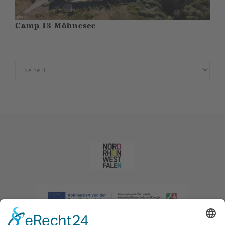
Camp 13 Möhnesee