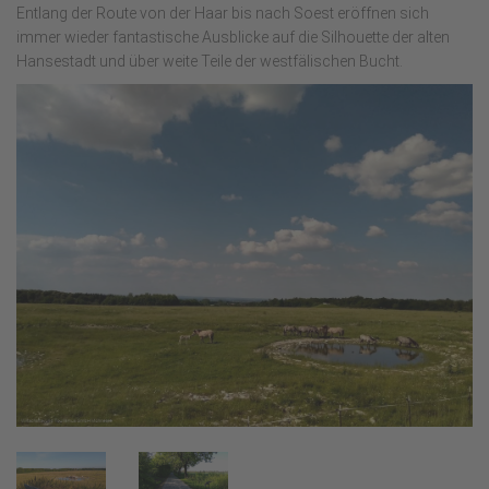
Entlang der Route von der Haar bis nach Soest eröffnen sich
immer wieder fantastische Ausblicke auf die Silhouette der alten
Hansestadt und über weite Teile der westfälischen Bucht.