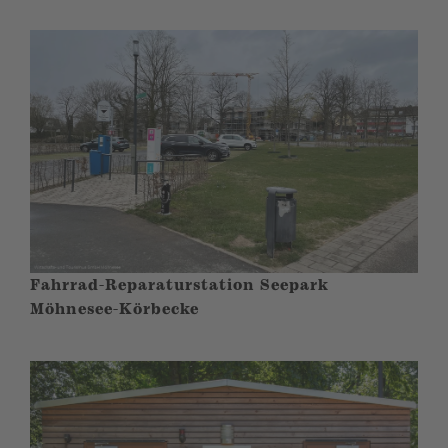
Fahrrad-Reparaturstation Seepark
Möhnesee-Körbecke