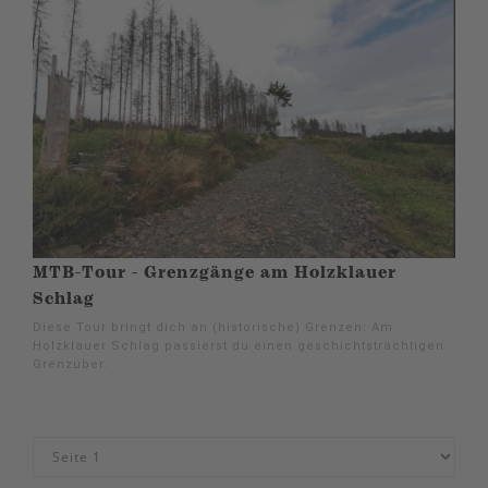
MTB-Tour - Grenzgänge am Holzklauer
Schlag
Diese Tour bringt dich an (historische) Grenzen: Am
Holzklauer Schlag passierst du einen geschichtsträchtigen
Grenzüber.