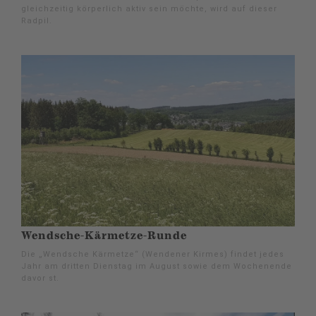
gleichzeitig körperlich aktiv sein möchte, wird auf dieser
Radpil.
Wendsche-Kärmetze-Runde
Die „Wendsche Kärmetze“ (Wendener Kirmes) findet jedes
Jahr am dritten Dienstag im August sowie dem Wochenende
davor st.