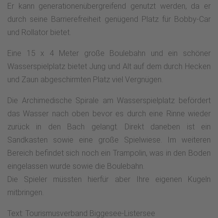
Er kann generationenübergreifend genutzt werden, da er
durch seine Barrierefreiheit genügend Platz für Bobby-Car
und Rollator bietet.
Eine 15 x 4 Meter große Boulebahn und ein schöner
Wasserspielplatz bietet Jung und Alt auf dem durch Hecken
und Zaun abgeschirmten Platz viel Vergnügen.
Die Archimedische Spirale am Wasserspielplatz befördert
das Wasser nach oben bevor es durch eine Rinne wieder
zurück in den Bach gelangt. Direkt daneben ist ein
Sandkasten sowie eine große Spielwiese. Im weiteren
Bereich befindet sich noch ein Trampolin, was in den Boden
eingelassen wurde sowie die Boulebahn.
Die Spieler müssten hierfür aber Ihre eigenen Kugeln
mitbringen.
Text: Tourismusverband Biggesee-Listersee