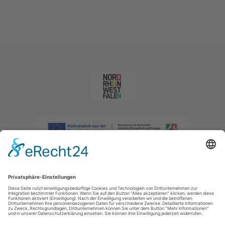
Impressum
|
Datenschutzerklärung
|
Barrierefreiheitserklärung
|
Kontakt
|
Intranet