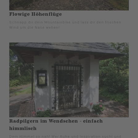
Flowige Höhenflüge
Schnapp dir dein Mountainbike und lass dir den frischen
Wind um die Nase wehen!
Radpilgern im Wendschen - einfach
himmlisch
Dem Himmel so nah! Wer Ruhe und Inspiration sucht und