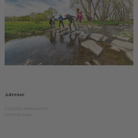
Adresse
Rastplatz Wetterbachtal
57299 Burbach