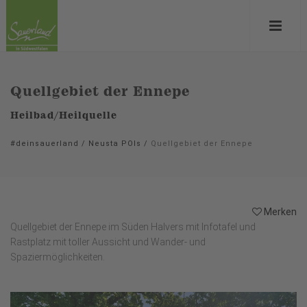
Quellgebiet der Ennepe
Heilbad/Heilquelle
#deinsauerland
/
Neusta POIs
/
Quellgebiet der Ennepe
Merken
Quellgebiet der Ennepe im Süden Halvers mit Infotafel und
Rastplatz mit toller Aussicht und Wander- und
Spaziermöglichkeiten.