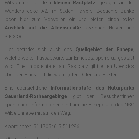
Willkommen an dem
kleinen Rastplatz
, gelegen an der
Wanderstrecke A2, im Süden Halvers. Bequeme Bänke
laden hier zum Verweilen ein und bieten einen tollen
Ausblick auf die Alleenstraße
zwischen Halver und
Kierspe.
Hier befindet sich auch das
Quellgebiet der Ennepe
,
welche weiter flussabwärts zur Ennepetalsperre aufgestaut
wird. Eine Infosteintafel am Rastplatz gibt einen Überblick
über den Fluss und die wichtigsten Daten und Fakten.
Eine übersichtliche
Informationstafel des Naturparks
Sauerland-Rothaargebirge
gibt den Besucher*innen
spannende Informationen rund um die Ennepe und das NSG
Wilde Ennepe mit auf den Weg.
Koordinaten: 51.170546, 7.511296