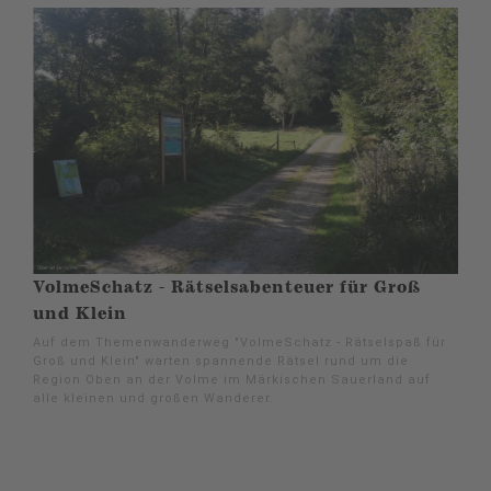
VolmeSchatz - Rätselsabenteuer für Groß
und Klein
Auf dem Themenwanderweg "VolmeSchatz - Rätselspaß für
Groß und Klein" warten spannende Rätsel rund um die
Region Oben an der Volme im Märkischen Sauerland auf
alle kleinen und großen Wanderer.