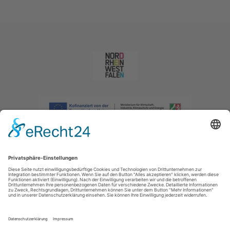
Impressum
|
Datenschutzerklärung
|
Barrierefreiheitserklärung
|
Kontakt
|
Intranet
Sauerland-Tourismus e.V.
Johannes-Hummel-Weg 1
57392
Schmallenberg