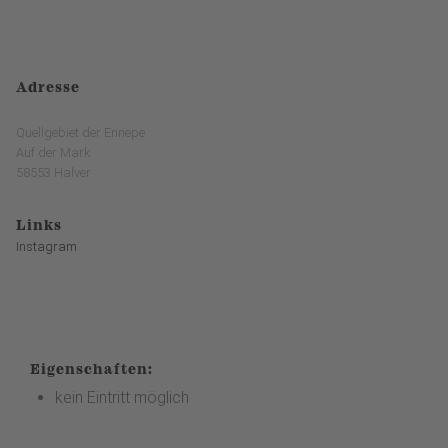
Adresse
Quellgebiet der Ennepe
Auf der Mark
58553 Halver
Links
Instagram
Eigenschaften:
kein Eintritt möglich