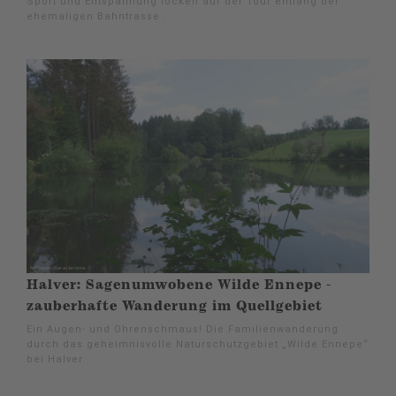
Sport und Entspannung locken auf der Tour entlang der
ehemaligen Bahntrasse .
Halver: Sagenumwobene Wilde Ennepe -
zauberhafte Wanderung im Quellgebiet
Ein Augen- und Ohrenschmaus! Die Familienwanderung
durch das geheimnisvolle Naturschutzgebiet „Wilde Ennepe“
bei Halver.