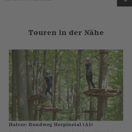
Touren in der Nähe
Halver: Rundweg Herpinetal (A1)