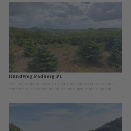
Rundweg Padberg P1
Der Padberger Rundweg P1 ist eine Tour über Höhen mit
schönen Aussichten und durch das idyllische Diemeltal.