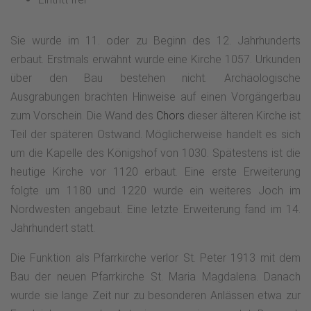
Sie wurde im 11. oder zu Beginn des 12. Jahrhunderts
erbaut. Erstmals erwähnt wurde eine Kirche 1057. Urkunden
über den Bau bestehen nicht. Archäologische
Ausgrabungen brachten Hinweise auf einen Vorgängerbau
zum Vorschein. Die Wand des
Chors
dieser älteren Kirche ist
Teil der späteren Ostwand. Möglicherweise handelt es sich
um die Kapelle des Königshof von 1030. Spätestens ist die
heutige Kirche vor 1120 erbaut. Eine erste Erweiterung
folgte um 1180 und 1220 wurde ein weiteres Joch im
Nordwesten angebaut. Eine letzte Erweiterung fand im 14.
Jahrhundert statt.
Die Funktion als Pfarrkirche verlor St. Peter 1913 mit dem
Bau der neuen Pfarrkirche St. Maria Magdalena. Danach
wurde sie lange Zeit nur zu besonderen Anlässen etwa zur