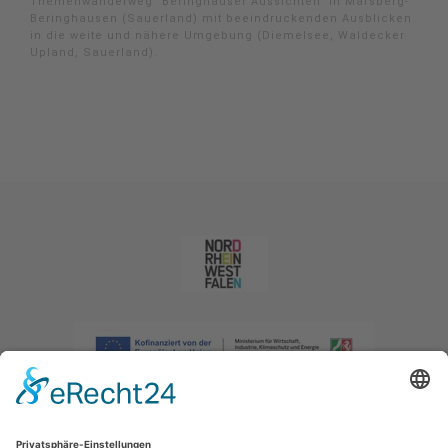
Themenwanderweg "Beringhauser Aussichten" in Marsberg-
Beringhausen (Sauerland) mit beeindruckenden Ausblicken
in die weite und nähere Umgebung (Diemelsee, Waldecker
Upland, Sauerland).