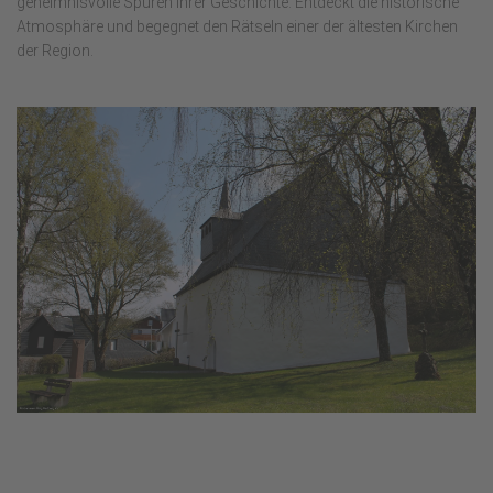
geheimnisvolle Spuren ihrer Geschichte. Entdeckt die historische
Atmosphäre und begegnet den Rätseln einer der ältesten Kirchen
der Region.