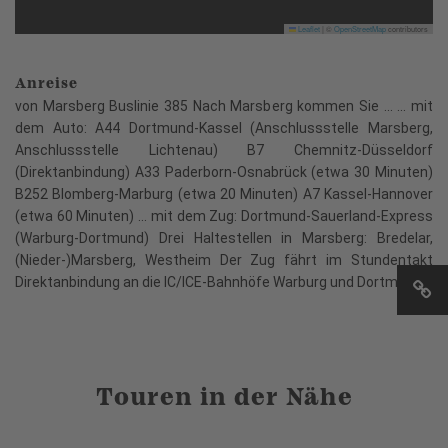
Leaflet
|
©
OpenStreetMap
contributors
Anreise
von Marsberg Buslinie 385 Nach Marsberg kommen Sie ... ... mit
dem Auto: A44 Dortmund-Kassel (Anschlussstelle Marsberg,
Anschlussstelle Lichtenau) B7 Chemnitz-Düsseldorf
(Direktanbindung) A33 Paderborn-Osnabrück (etwa 30 Minuten)
B252 Blomberg-Marburg (etwa 20 Minuten) A7 Kassel-Hannover
(etwa 60 Minuten) ... mit dem Zug: Dortmund-Sauerland-Express
(Warburg-Dortmund) Drei Haltestellen in Marsberg: Bredelar,
(Nieder-)Marsberg, Westheim Der Zug fährt im Stundentakt
Direktanbindung an die IC/ICE-Bahnhöfe Warburg und Dortmund
Touren in der Nähe