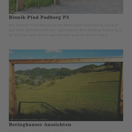
Bionik-Pfad Padberg P2
Der Bionik-Pfad Marsberg im Naturpark Diemelsee verläuft
auf dem wunderschönen, idyllischen Wanderweg Padberg 2
(P 2) links und rechts der Diemel und ist 4,8 km lang.
Beringhauser Aussichten