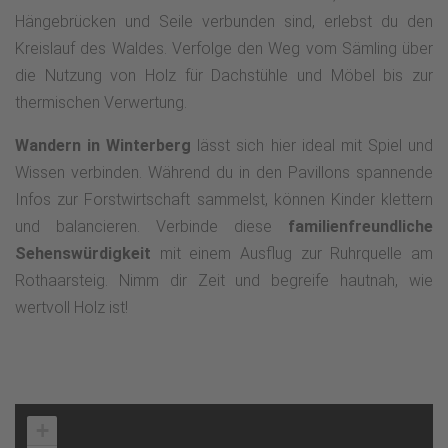
Hängebrücken und Seile verbunden sind, erlebst du den
Kreislauf des Waldes. Verfolge den Weg vom Sämling über
die Nutzung von Holz für Dachstühle und Möbel bis zur
thermischen Verwertung.
Wandern in Winterberg
lässt sich hier ideal mit Spiel und
Wissen verbinden. Während du in den Pavillons spannende
Infos zur Forstwirtschaft sammelst, können Kinder klettern
und balancieren. Verbinde diese
familienfreundliche
Sehenswürdigkeit
mit einem Ausflug zur Ruhrquelle am
Rothaarsteig. Nimm dir Zeit und begreife hautnah, wie
wertvoll Holz ist!
+