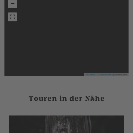
−
Leaflet
|
©
OpenStreetMap
contributors
Touren in der Nähe