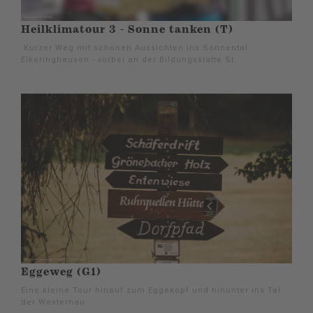
Heilklimatour 3 - Sonne tanken (T)
Kurzer Weg mit schönen Aussichten ins Sonnental
Elkeringhausen - vorbei an der Bildungsstätte St.
Eggeweg (G1)
Eine kleine Tour hinauf zum Eggekopf und hinunter ins Tal
der Westernau.