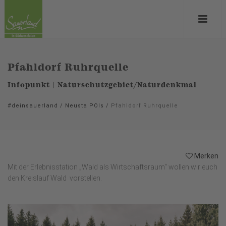
Pfahldorf Ruhrquelle
Infopunkt | Naturschutzgebiet/Naturdenkmal
#deinsauerland
/
Neusta POIs
/
Pfahldorf Ruhrquelle
Merken
Mit der Erlebnisstation „Wald als Wirtschaftsraum“ wollen wir euch
den Kreislauf Wald vorstellen.