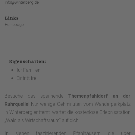
info@winterberg.de
Links
Homepage
Eigenschaften:
für Familien
Eintritt frei
Besuche das spannende
Themenpfahldorf an der
Ruhrquelle
! Nur wenige Gehminuten vom Wanderparkplatz
in Winterberg entfernt, wartet die kostenlose Erlebnisstation
„Wald als Wirtschaftsraum“ auf dich.
In sieben faszinierenden Pfahlhäusern, die über