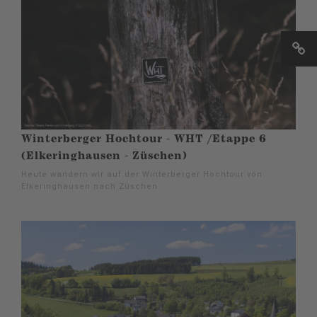
Winterberger Hochtour - WHT /Etappe 6
(Elkeringhausen - Züschen)
Heute wandern wir auf der Winterberger Hochtour von
Elkeringhausen nach Züschen.