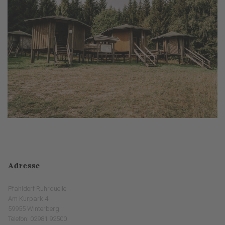
Adresse
Pfahldorf Ruhrquelle
Am Kurpark 4
59955 Winterberg
Telefon: 02981 92500